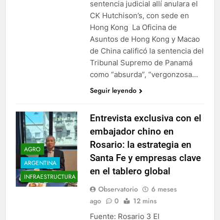
sentencia judicial allí anulara el
CK Hutchison’s, con sede en
Hong Kong La Oficina de
Asuntos de Hong Kong y Macao
de China calificó la sentencia del
Tribunal Supremo de Panamá
como “absurda”, “vergonzosa…
Seguir leyendo
Entrevista exclusiva con el
embajador chino en
Rosario: la estrategia en
AGRO
Santa Fe y empresas clave
ARGENTINA
en el tablero global
INFRAESTRUCTURA
Observatorio
6 meses
ago
0
12 mins
Fuente: Rosario 3 El