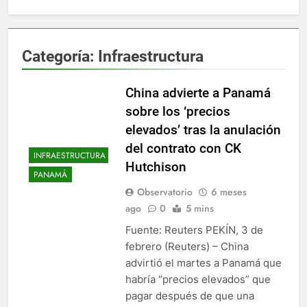
Categoría:
Infraestructura
China advierte a Panamá
sobre los ‘precios
elevados’ tras la anulación
del contrato con CK
INFRAESTRUCTURA
Hutchison
PANAMÁ
Observatorio
6 meses
ago
0
5 mins
Fuente: Reuters PEKÍN, 3 de
febrero (Reuters) – China
advirtió el martes a Panamá que
habría “precios elevados” que
pagar después de que una