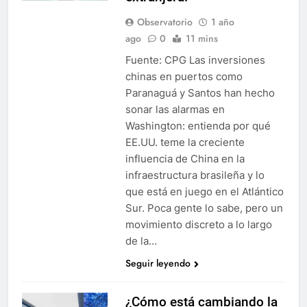
Observatorio
1 año
ago
0
11 mins
Fuente: CPG Las inversiones
chinas en puertos como
Paranaguá y Santos han hecho
sonar las alarmas en
Washington: entienda por qué
EE.UU. teme la creciente
influencia de China en la
infraestructura brasileña y lo
que está en juego en el Atlántico
Sur. Poca gente lo sabe, pero un
movimiento discreto a lo largo
de la…
Seguir leyendo
¿Cómo está cambiando la