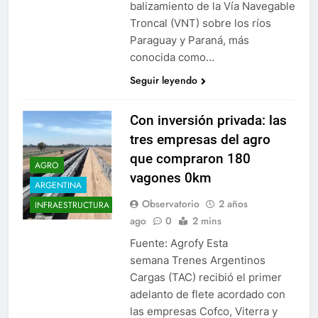
balizamiento de la Vía Navegable
Troncal (VNT) sobre los ríos
Paraguay y Paraná, más
conocida como…
Seguir leyendo
Con inversión privada: las
tres empresas del agro
que compraron 180
AGRO
vagones 0km
ARGENTINA
Observatorio
2 años
INFRAESTRUCTURA
ago
0
2 mins
Fuente: Agrofy Esta
semana Trenes Argentinos
Cargas (TAC) recibió el primer
adelanto de flete acordado con
las empresas Cofco, Viterra y