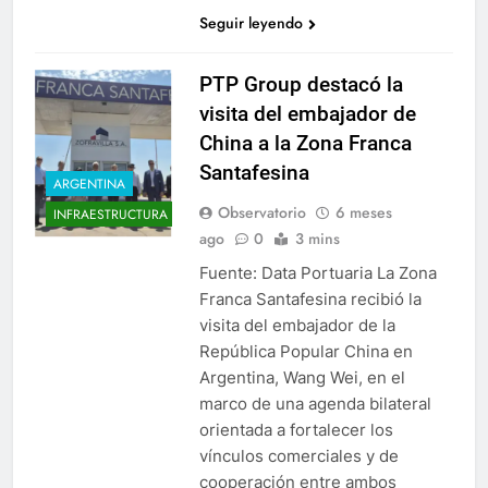
Seguir leyendo
PTP Group destacó la
visita del embajador de
China a la Zona Franca
Santafesina
ARGENTINA
Observatorio
6 meses
INFRAESTRUCTURA
ago
0
3 mins
Fuente: Data Portuaria La Zona
Franca Santafesina recibió la
visita del embajador de la
República Popular China en
Argentina, Wang Wei, en el
marco de una agenda bilateral
orientada a fortalecer los
vínculos comerciales y de
cooperación entre ambos