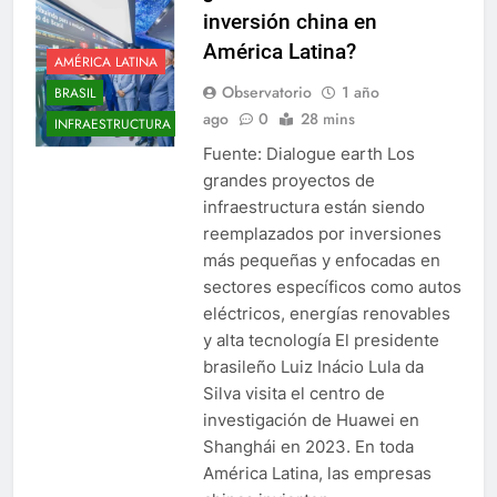
inversión china en
América Latina?
AMÉRICA LATINA
Observatorio
1 año
BRASIL
ago
0
28 mins
INFRAESTRUCTURA
Fuente: Dialogue earth Los
grandes proyectos de
infraestructura están siendo
reemplazados por inversiones
más pequeñas y enfocadas en
sectores específicos como autos
eléctricos, energías renovables
y alta tecnología El presidente
brasileño Luiz Inácio Lula da
Silva visita el centro de
investigación de Huawei en
Shanghái en 2023. En toda
América Latina, las empresas