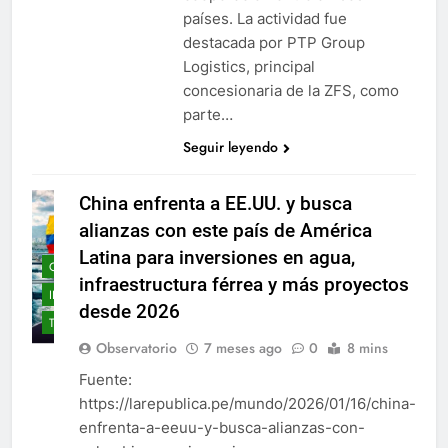
países. La actividad fue
destacada por PTP Group
Logistics, principal
concesionaria de la ZFS, como
parte…
Seguir leyendo
China enfrenta a EE.UU. y busca
alianzas con este país de América
Latina para inversiones en agua,
COLOMBIA
infraestructura férrea y más proyectos
INFRAESTRUCTURA
desde 2026
TRANSPORTE
Observatorio
7 meses ago
0
8 mins
Fuente:
https://larepublica.pe/mundo/2026/01/16/china-
enfrenta-a-eeuu-y-busca-alianzas-con-