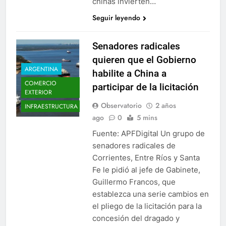
chinas invierten…
Seguir leyendo
Senadores radicales
quieren que el Gobierno
ARGENTINA
habilite a China a
COMERCIO
participar de la licitación
EXTERIOR
Observatorio
2 años
INFRAESTRUCTURA
ago
0
5 mins
Fuente: APFDigital Un grupo de
senadores radicales de
Corrientes, Entre Ríos y Santa
Fe le pidió al jefe de Gabinete,
Guillermo Francos, que
establezca una serie cambios en
el pliego de la licitación para la
concesión del dragado y