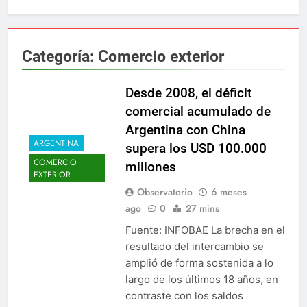
Categoría:
Comercio exterior
Desde 2008, el déficit
comercial acumulado de
Argentina con China
ARGENTINA
supera los USD 100.000
COMERCIO
millones
EXTERIOR
Observatorio
6 meses
ago
0
27 mins
Fuente: INFOBAE La brecha en el
resultado del intercambio se
amplió de forma sostenida a lo
largo de los últimos 18 años, en
contraste con los saldos