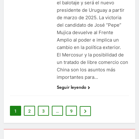
el balotaje y será el nuevo
presidente de Uruguay a partir
de marzo de 2025. La victoria
del candidato de José “Pepe”
Mujica devuelve al Frente
Amplio al poder e implica un
cambio en la política exterior.
El Mercosur y la posibilidad de
un tratado de libre comercio con
China son los asuntos más
importantes para…
Seguir leyendo
1
2
3
…
9