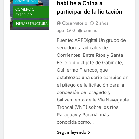
ARGENTINA
habilite a China a
COMERCIO
participar de la licitación
EXTERIOR
Observatorio
2 años
INFRAESTRUCTURA
ago
0
5 mins
Fuente: APFDigital Un grupo de
senadores radicales de
Corrientes, Entre Ríos y Santa
Fe le pidió al jefe de Gabinete,
Guillermo Francos, que
establezca una serie cambios en
el pliego de la licitación para la
concesión del dragado y
balizamiento de la Vía Navegable
Troncal (VNT) sobre los ríos
Paraguay y Paraná, más
conocida como…
Seguir leyendo