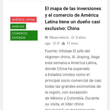
El mapa de las inversiones
y el comercio de América
AMÉRICA LATINA
Latina tiene un dueño casi
ANÁLISIS
exclusivo: China
COMERCIO
Observatorio
2 años
EXTERIOR
ago
0
11 mins
Fuente: Infobae El jefe del
régimen chino, Xi Jinping, llega
esta semana a América Latina,
donde China ha superado
a Estados Unidos como el
principal socio comercial de casi
todas las grandes economías de
la región, con excepción
de México y Colombia. Durante
su visita, el líder chino
inaugurará un megaproyecto