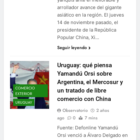
arrollador avance del gigante
asiático en la región. El jueves
14 de noviembre pasado, el
presidente de la República
Popular China, Xi…
Seguir leyendo
Uruguay: qué piensa
Yamandú Orsi sobre
Argentina, el Mercosur y
COMERCIO
un tratado de libre
EXTERIOR
comercio con China
URUGUAY
Observatorio
2 años
ago
0
7 mins
Fuente: Defonline Yamandú
Orsi venció a Álvaro Delgado en