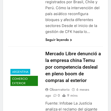
registrados por Brasil, Chile y
Perú. Cómo la intervención del
país asiático reconfigura
bloques y afecta diferentes
sectores Desde el inicio de la
gestión de CFK hasta lo…
Seguir leyendo
Mercado Libre denunció a
la empresa china Temu
por competencia desleal
ARGENTINA
en pleno boom de
COMERCIO
compras al exterior
EXTERIOR
Observatorio
6 meses
ago
0
9 mins
Fuente: Infobae La Justicia
analiza el reclamo del gigante