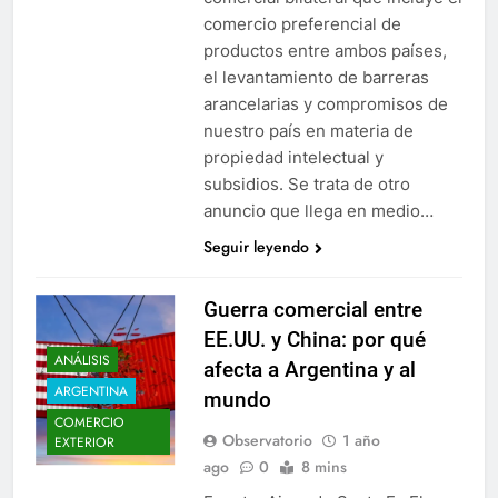
comercio preferencial de
productos entre ambos países,
el levantamiento de barreras
arancelarias y compromisos de
nuestro país en materia de
propiedad intelectual y
subsidios. Se trata de otro
anuncio que llega en medio…
Seguir leyendo
Guerra comercial entre
EE.UU. y China: por qué
ANÁLISIS
afecta a Argentina y al
ARGENTINA
mundo
COMERCIO
Observatorio
1 año
EXTERIOR
ago
0
8 mins