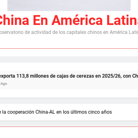
China En América Latin
servatorio de actividad de los capitales chinos en América Lat
 millones de cajas de cerezas en 2025/26, con China como prin
 la cooperación China-AL en los últimos cinco años