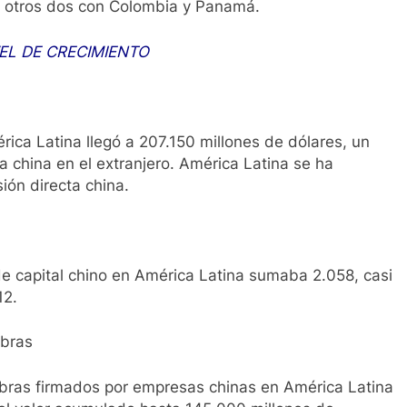
ar otros dos con Colombia y Panamá.
EL DE CRECIMIENTO
rica Latina llegó a 207.150 millones de dólares, un
cta china en el extranjero. América Latina se ha
ión directa china.
de capital chino en América Latina sumaba 2.058, casi
12.
obras
 obras firmados por empresas chinas en América Latina