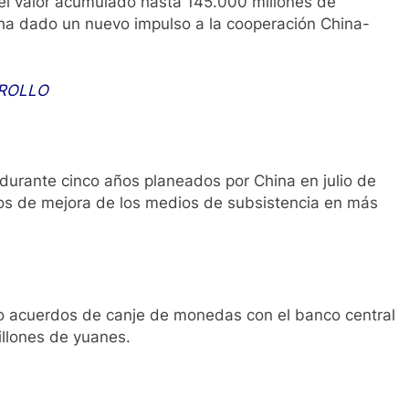
 el valor acumulado hasta 145.000 millones de
 ha dado un nuevo impulso a la cooperación China-
RROLLO
durante cinco años planeados por China en julio de
os de mejora de los medios de subsistencia en más
ado acuerdos de canje de monedas con el banco central
llones de yuanes.