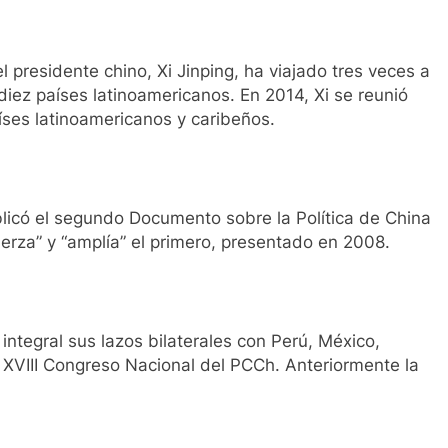
 presidente chino, Xi Jinping, ha viajado tres veces a
 diez países latinoamericanos. En 2014, Xi se reunió
íses latinoamericanos y caribeños.
licó el segundo Documento sobre la Política de China
fuerza” y “amplía” el primero, presentado en 2008.
 integral sus lazos bilaterales con Perú, México,
l XVIII Congreso Nacional del PCCh. Anteriormente la