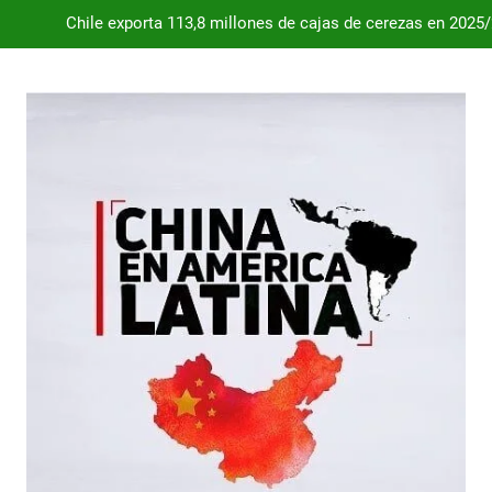
Dependencia de Brasil: por qué la industria automotriz argentina 
Desde 2008, el déficit comercial acumulado de Argentina con 
Milei destraba el acuerdo con China 
Chile exporta 113,8 millones de cajas de cerezas en 2025
Dependencia de Brasil: por qué la industria automotriz argentina 
Desde 2008, el déficit comercial acumulado de Argentina con 