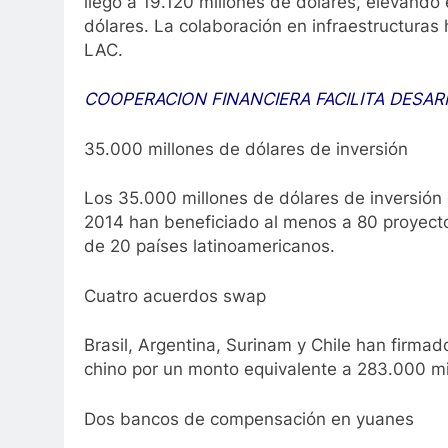
llegó a 19.120 millones de dólares, elevando
dólares. La colaboración en infraestructuras
LAC.
COOPERACION FINANCIERA FACILITA DESA
35.000 millones de dólares de inversión
Los 35.000 millones de dólares de inversión 
2014 han beneficiado al menos a 80 proyect
de 20 países latinoamericanos.
Cuatro acuerdos swap
Brasil, Argentina, Surinam y Chile han firm
chino por un monto equivalente a 283.000 mi
Dos bancos de compensación en yuanes