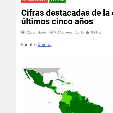
Cifras destacadas de la
últimos cinco años
0
Observatorio
9 Años Ago
8 Mins
Fuente:
Xhinua