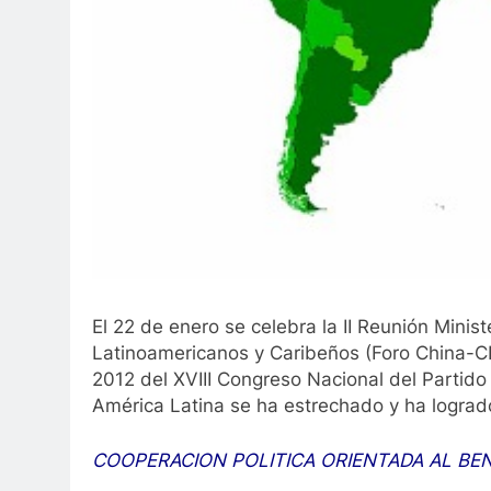
El 22 de enero se celebra la II Reunión Minis
Latinoamericanos y Caribeños (Foro China-CE
2012 del XVIII Congreso Nacional del Partido
América Latina se ha estrechado y ha logra
COOPERACION POLITICA ORIENTADA AL BE