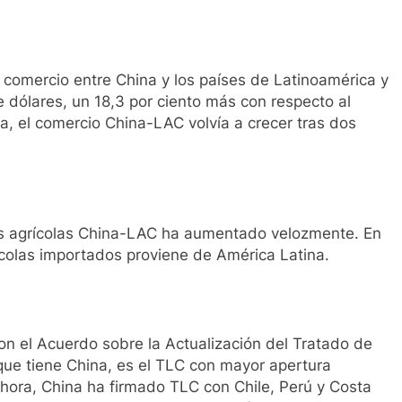
l comercio entre China y los países de Latinoamérica y
e dólares, un 18,3 por ciento más con respecto al
a, el comercio China-LAC volvía a crecer tras dos
tos agrícolas China-LAC ha aumentado velozmente. En
ícolas importados proviene de América Latina.
on el Acuerdo sobre la Actualización del Tratado de
 que tiene China, es el TLC con mayor apertura
 ahora, China ha firmado TLC con Chile, Perú y Costa