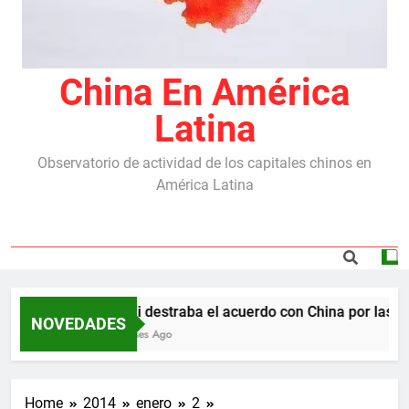
China En América
Latina
Observatorio de actividad de los capitales chinos en
América Latina
Milei destraba el acuerdo con China por las re
NOVEDADES
5 Meses Ago
Home
2014
enero
2