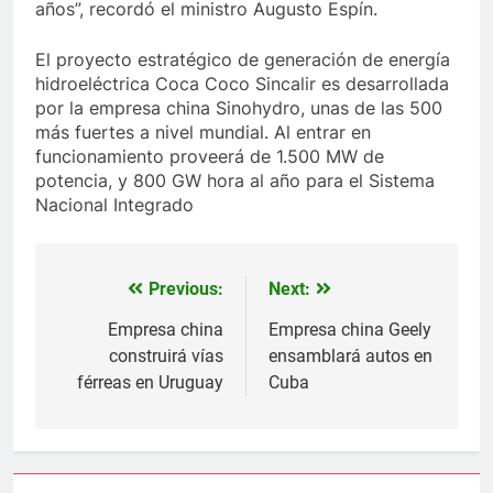
años”, recordó el ministro Augusto Espín.
El proyecto estratégico de generación de energía
hidroeléctrica Coca Coco Sincalir es desarrollada
por la empresa china Sinohydro, unas de las 500
más fuertes a nivel mundial. Al entrar en
funcionamiento proveerá de 1.500 MW de
potencia, y 800 GW hora al año para el Sistema
Nacional Integrado
Previous:
Next:
Navegación
de
Empresa china
Empresa china Geely
construirá vías
ensamblará autos en
entradas
férreas en Uruguay
Cuba