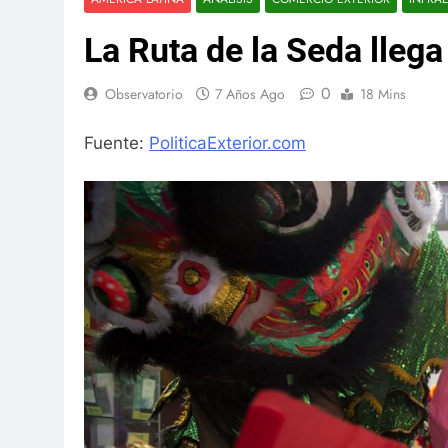
La Ruta de la Seda llega
0
Observatorio
7 Años Ago
18 Mins
Fuente:
PoliticaExterior.com