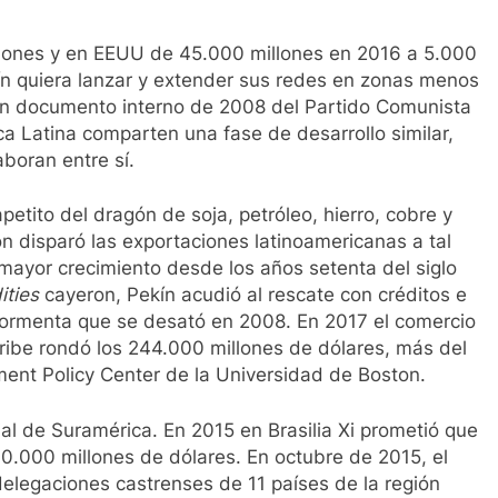
llones y en EEUU de 45.000 millones en 2016 a 5.000
kín quiera lanzar y extender sus redes en zonas menos
 Un documento interno de 2008 del Partido Comunista
 Latina comparten una fase de desarrollo similar,
boran entre sí.
petito del dragón de soja, petróleo, hierro, cobre y
n disparó las exportaciones latinoamericanas a tal
 mayor crecimiento desde los años setenta del siglo
ties
cayeron, Pekín acudió al rescate con créditos e
 tormenta que se desató en 2008. En 2017 el comercio
aribe rondó los 244.000 millones de dólares, más del
ent Policy Center de la Universidad de Boston.
l de Suramérica. En 2015 en Brasilia Xi prometió que
500.000 millones de dólares. En octubre de 2015, el
delegaciones castrenses de 11 países de la región