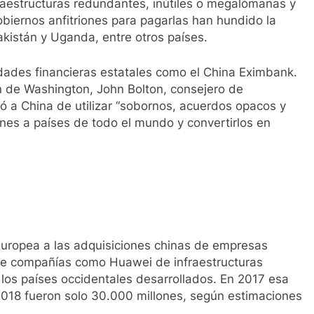
fraestructuras redundantes, inútiles o megalómanas y
biernos anfitriones para pagarlas han hundido la
akistán y Uganda, entre otros países.
idades financieras estatales como el China Eximbank.
n de Washington, John Bolton, consejero de
 a China de utilizar “sobornos, acuerdos opacos y
nes a países de todo el mundo y convertirlos en
Europea a las adquisiciones chinas de empresas
l de compañías como Huawei de infraestructuras
 los países occidentales desarrollados. En 2017 esa
 2018 fueron solo 30.000 millones, según estimaciones