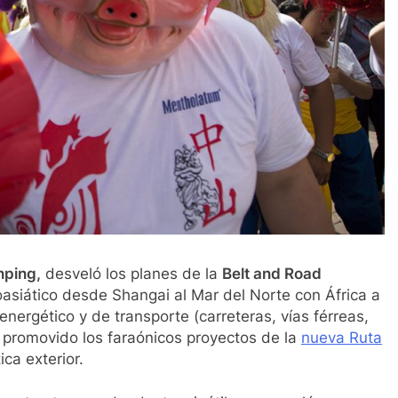
nping,
desveló los planes de la
Belt and Road
oasiático desde Shangai al Mar del Norte con África a
nergético y de transporte (carreteras, vías férreas,
a promovido los faraónicos proyectos de la
nueva Ruta
ca exterior.