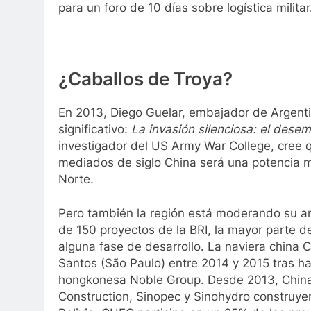
para un foro de 10 días sobre logística militar
¿Caballos de Troya?
En 2013, Diego Guelar, embajador de Argentina
significativo:
La invasión silenciosa: el dese
investigador del US Army War College, cree q
mediados de siglo China será una potencia m
Norte.
Pero también la región está moderando su ant
de 150 proyectos de la BRI, la mayor parte d
alguna fase de desarrollo. La naviera china 
Santos (São Paulo) entre 2014 y 2015 tras ha
hongkonesa Noble Group. Desde 2013, China
Construction, Sinopec y Sinohydro construyen