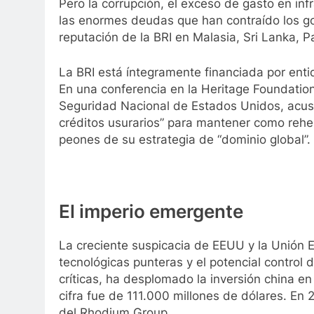
Pero la corrupción, el exceso de gasto en in
las enormes deudas que han contraído los go
reputación de la BRI en Malasia, Sri Lanka, P
La BRI está íntegramente financiada por ent
En una conferencia en la Heritage Foundatio
Seguridad Nacional de Estados Unidos, acusó
créditos usurarios” para mantener como rehe
peones de su estrategia de “dominio global”.
El imperio emergente
La creciente suspicacia de EEUU y la Unión 
tecnológicas punteras y el potencial contro
críticas, ha desplomado la inversión china en
cifra fue de 111.000 millones de dólares. En
del Rhodium Group.