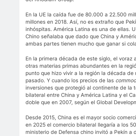
En la UE la caída fue de 80.000 a 22.500 mi
millones en 2018. Así, no es extraño que Pe
inhóspitas. América Latina es una de ellas.
Chino señalaba que dado que China y América
ambas partes tienen mucho que ganar si cola
En la primera década de este siglo, el voraz a
otras materias primas abundantes en la regió
punto que hizo vivir a la región la década de
pasado. Y cuando los precios de las
commodi
inversiones que protegió al continente de la
bilateral entre China y América Latina y el C
doble que en 2007, según el Global Developm
Desde 2015, China es el mayor socio comercia
en 2025 el comercio bilateral llegaría a los 
ministerio de Defensa chino invitó a Pekín a 