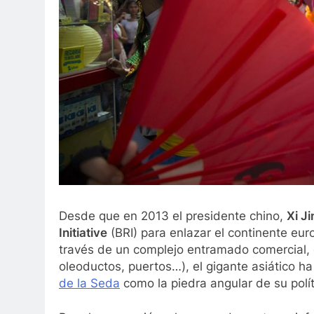
Desde que en 2013 el presidente chino,
Xi Ji
Initiative
(BRI) para enlazar el continente eur
través de un complejo entramado comercial, e
oleoductos, puertos…), el gigante asiático h
de la Seda
como la piedra angular de su políti