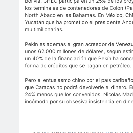
Bolivia. CHEC participa en un 25% de los proy
los terminales de contenedores de Colón (Pa
North Abaco en las Bahamas. En México, China 
Yucatán que ha prometido el presidente And
multimillonarias.
Pekín es además el gran acreedor de Venezue
unos 62.000 millones de dólares, según esti
un 40% de la financiación que Pekín ha conce
forma de créditos que se pagan en petróleo.
Pero el entusiasmo chino por el país caribe
que Caracas no podrá devolverle el dinero. E
24% menos que los convenidos. Nicolás Madur
incómodo por su obsesiva insistencia en din