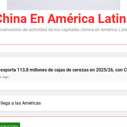
China En América Latin
servatorio de actividad de los capitales chinos en América Lat
illones de cajas de cerezas en 2025/26, con China como princ
 llega a las Américas
ESTRUCTURA