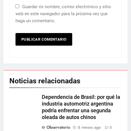
Guardar mi nombre, correo electrónico y sitio
web en este navegador para la próxima vez que
haga un comentario.
Noticias relacionadas
Dependencia de Brasil: por qué la
industria automotriz argentina
podría enfrentar una segunda
oleada de autos chinos
Observatorio
6 meses ago
0