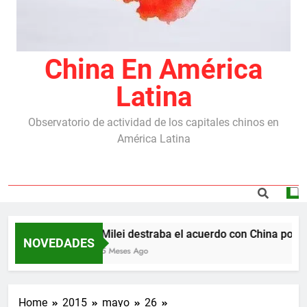
China En América
Latina
Observatorio de actividad de los capitales chinos en
América Latina
Milei destraba el acuerdo con China por la
NOVEDADES
5 Meses Ago
Home
2015
mayo
26