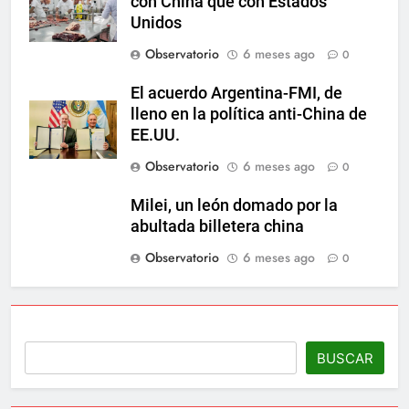
con China que con Estados
Unidos
Observatorio
6 meses ago
0
El acuerdo Argentina-FMI, de
lleno en la política anti-China de
EE.UU.
Observatorio
6 meses ago
0
Milei, un león domado por la
abultada billetera china
Observatorio
6 meses ago
0
BUSCAR