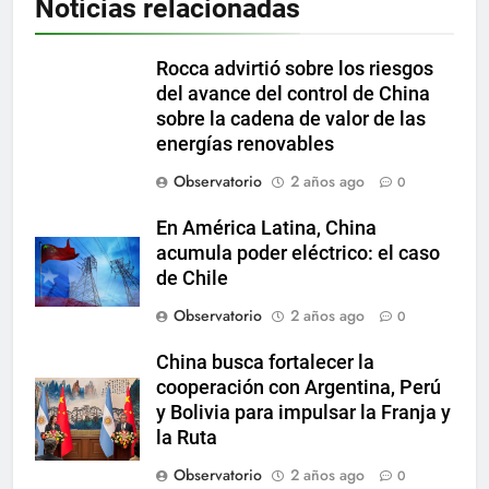
Noticias relacionadas
Rocca advirtió sobre los riesgos
del avance del control de China
sobre la cadena de valor de las
energías renovables
Observatorio
2 años ago
0
En América Latina, China
acumula poder eléctrico: el caso
de Chile
Observatorio
2 años ago
0
China busca fortalecer la
cooperación con Argentina, Perú
y Bolivia para impulsar la Franja y
la Ruta
Observatorio
2 años ago
0