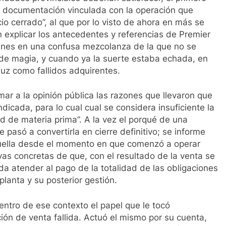
 la documentación vinculada con la operación que
io cerrado”, al que por lo visto de ahora en más se
explicar los antecedentes y referencias de Premier
ienes en una confusa mezcolanza de la que no se
 de magia, y cuando ya la suerte estaba echada, en
luz como fallidos adquirentes.
rmar a la opinión pública las razones que llevaron que
 indicada, para lo cual cual se considera insuficiente la
dad de materia prima”. A la vez el porqué de una
pasó a convertirla en cierre definitivo; se informe
aquella desde el momento en que comenzó a operar
as concretas de que, con el resultado de la venta se
da atender al pago de la totalidad de las obligaciones
lanta y su posterior gestión.
ntro de ese contexto el papel que le tocó
ón de venta fallida. Actuó el mismo por su cuenta,