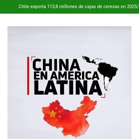
Chile exporta 113,8 millones de cajas de cerezas en 2025
Dependencia de Brasil: por qué la industria automotriz argentina 
Desde 2008, el déficit comercial acumulado de Argentina con 
Milei destraba el acuerdo con China 
Chile exporta 113,8 millones de cajas de cerezas en 2025
Dependencia de Brasil: por qué la industria automotriz argentina 
Desde 2008, el déficit comercial acumulado de Argentina con 