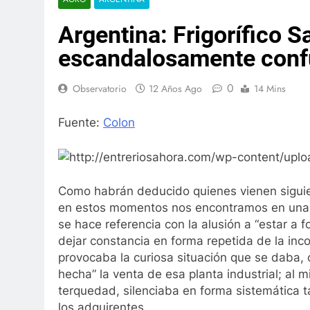
Argentina: Frigorífico 
escandalosamente conf
0
Observatorio
12 Años Ago
14 Mins
Fuente:
Colon
Como habrán deducido quienes vienen siguie
en estos momentos nos encontramos en una 
se hace referencia con la alusión a “estar a 
dejar constancia en forma repetida de la inc
provocaba la curiosa situación que se daba,
hecha” la venta de esa planta industrial; al
terquedad, silenciaba en forma sistemática t
los adquirentes.