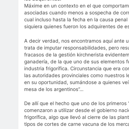
Máxime en un contexto en el que comportamie
asociadas cuando menos a sospecha de corrup
cual incluso hasta la fecha en la causa penal
siquiera quienes fueron los adquirentes de e
A decir verdad, nos encontramos aquí ante u
trata de imputar responsabilidades, pero res
fracasos de la gestión kirchnerista evidente
ganadería, de la que uno de sus elementos f
industria frigorífica. Circunstancia que era 
las autoridades provinciales como nuestros 
en su oportunidad, sumándose a quienes veía
mesa de los argentinos”…
De allí que el hecho que uno de los primeros
comenzaron a utilizar desde el gobierno naci
frigorífica, algo que llevó al cierre de las p
tipos de cortes de carne vacuna de los merca