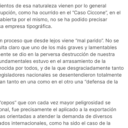
ntos de esa naturaleza vienen por lo general
ción, como ha ocurrido en el “Caso Ciccone”, en el
 abierta por el mismo, no se ha podido precisar
sa empresa tipográfica.
n proceso que desde lejos viene “mal parido”. No se
ulta claro que uno de los más graves y lamentables
mente se dio en la perversa destrucción de nuestra
undamentales estuvo en el arrasamiento de la
conocida por todos, y de la que desgraciadamente tanto
legisladores nacionales se desentendieron totalmente
n tanto en una como en el otro una “defensa de la
 “cepos” que con cada vez mayor peligrosidad se
onal, fue precisamente el aplicado a la exportación
lantas orientadas a atender la demanda de diversos
dos internacionales, como ha sido el caso de la