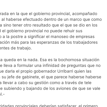
errada en la que el gobierno provincial, acompañado
a”, al haberse efectuado dentro de un marco que como
a sino tener otro resultado que el que se dio en los
 el gobierno provincial no puede rehuir sus
a la postre a significar el manoseo de empresas
ración más para las esperanzas de los trabajadores
ntes de trabajo.
a queda en la nada. Esa es la bochornosa situación
e lleva a formular una infinidad de preguntas que no
e darla el propio gobernador Urribarri quien las
a su jefe de gabinete, el que parece haberse haberse
 a llevar a cabo su gestión como a través de tele
 subiendo y bajando de los aviones de que se vale
l.-
idades provinciales deberían satisfacer, el primero