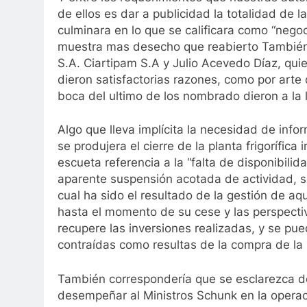
de ellos es dar a publicidad la totalidad de
culminara en lo que se calificara como “negoc
muestra mas desecho que reabierto También 
S.A. Ciartipam S.A y Julio Acevedo Díaz, qu
dieron satisfactorias razones, como por arte
boca del ultimo de los nombrado dieron a la 
Algo que lleva implícita la necesidad de info
se produjera el cierre de la planta frigorífica
escueta referencia a la “falta de disponibili
aparente suspensión acotada de actividad, se 
cual ha sido el resultado de la gestión de 
hasta el momento de su cese y las perspectiv
recupere las inversiones realizadas, y se pue
contraídas como resultas de la compra de la p
También correspondería que se esclarezca de
desempeñar al Ministros Schunk en la operaci