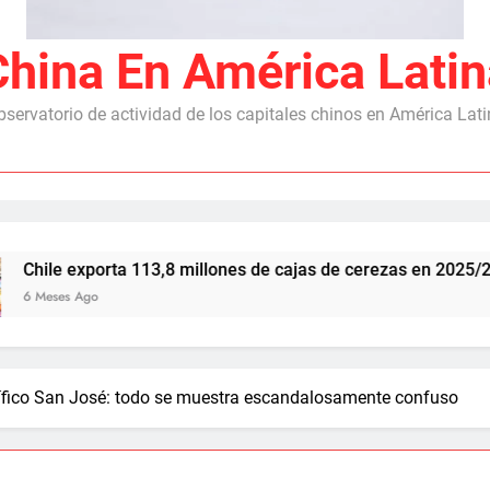
China En América Latin
servatorio de actividad de los capitales chinos en América Lat
rta 113,8 millones de cajas de cerezas en 2025/26, con China
rífico San José: todo se muestra escandalosamente confuso