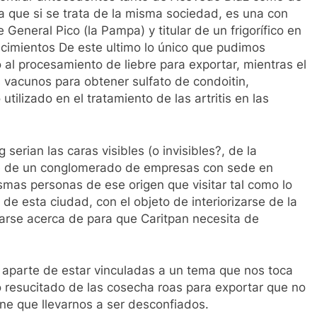
a que si se trata de la misma sociedad, es una con
e General Pico (la Pampa) y titular de un frigorífico en
cimientos De este ultimo lo único que pudimos
al procesamiento de liebre para exportar, mientras el
 vacunos para obtener sulfato de condoitin,
lizado en el tratamiento de las artritis en las
rian las caras visibles (o invisibles?, de la
te de un conglomerado de empresas con sede en
mas personas de ese origen que visitar tal como lo
de esta ciudad, con el objeto de interiorizarse de la
tarse acerca de para que Caritpan necesita de
aparte de estar vinculadas a un tema que nos toca
 resucitado de las cosecha roas para exportar que no
ne que llevarnos a ser desconfiados.