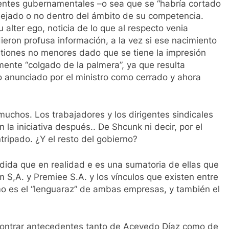
uentes gubernamentales –o sea que se “habría cortado
anejado o no dentro del ámbito de su competencia.
alter ego, noticia de lo que al respecto venia
ieron profusa información, a la vez si ese nacimiento
iones no menores dado que se tiene la impresión
lmente “colgado de la palmera”, ya que resulta
 anunciado por el ministro como cerrado y ahora
uchos. Los trabajadores y los dirigentes sindicales
a iniciativa después.. De Shcunk ni decir, por el
tripado. ¿Y el resto del gobierno?
dida que en realidad e es una sumatoria de ellas que
 S,A. y Premiee S.A. y los vínculos que existen entre
smo es el “lenguaraz” de ambas empresas, y también el
contrar antecedentes tanto de Acevedo Díaz como de