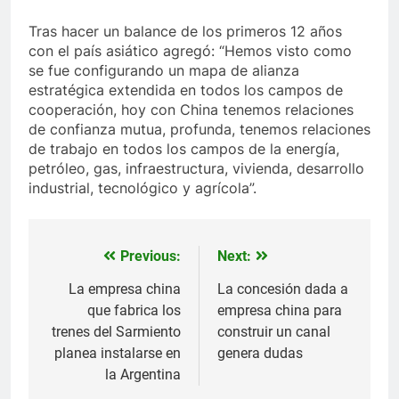
Tras hacer un balance de los primeros 12 años
con el país asiático agregó: “Hemos visto como
se fue configurando un mapa de alianza
estratégica extendida en todos los campos de
cooperación, hoy con China tenemos relaciones
de confianza mutua, profunda, tenemos relaciones
de trabajo en todos los campos de la energía,
petróleo, gas, infraestructura, vivienda, desarrollo
industrial, tecnológico y agrícola”.
Previous:
Next:
Navegación
de
La empresa china
La concesión dada a
que fabrica los
empresa china para
entradas
trenes del Sarmiento
construir un canal
planea instalarse en
genera dudas
la Argentina