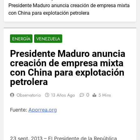
Presidente Maduro anuncia creación de empresa mixta
con China para explotación petrolera
ENERGÍA
VENEZUELA
Presidente Maduro anuncia
creación de empresa mixta
con China para explotación
petrolera
0
Observatorio
13 Años Ago
5 Mins
Fuente:
Aporrea.org
23 sept. 2013 – El Presidente de la República