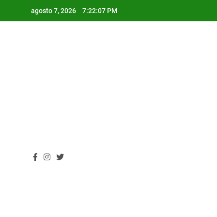
Skip
agosto 7, 2026
7:22:08 PM
to
content