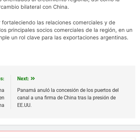
rcambio bilateral con China.
fortaleciendo las relaciones comerciales y de
os principales socios comerciales de la región, en un
ple un rol clave para las exportaciones argentinas.
s:
Next:
na
Panamá anuló la concesión de los puertos del
en
canal a una firma de China tras la presión de
na
EE.UU.