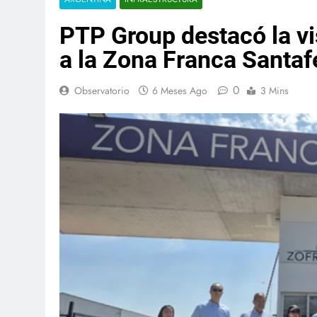
PTP Group destacó la vi
a la Zona Franca Santaf
0
Observatorio
6 Meses Ago
3 Mins