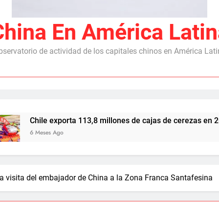
China En América Latin
servatorio de actividad de los capitales chinos en América Lat
 exporta 113,8 millones de cajas de cerezas en 2025/26, con 
s Ago
a visita del embajador de China a la Zona Franca Santafesina