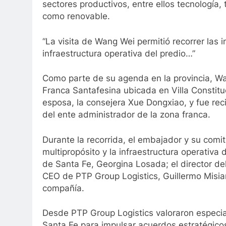
sectores productivos, entre ellos tecnología, 
como renovable.
“La visita de Wang Wei permitió recorrer las i
infraestructura operativa del predio…”
Como parte de su agenda en la provincia, Wan
Franca Santafesina ubicada en Villa Constit
esposa, la consejera Xue Dongxiao, y fue rec
del ente administrador de la zona franca.
Durante la recorrida, el embajador y su comit
multipropósito y la infraestructura operativa 
de Santa Fe, Georgina Losada; el director del
CEO de PTP Group Logistics, Guillermo Misia
compañía.
Desde PTP Group Logistics valoraron especial
Santa Fe para impulsar acuerdos estratégicos