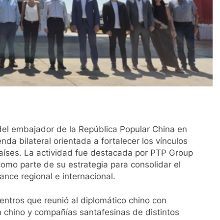
 del embajador de la República Popular China en
da bilateral orientada a fortalecer los vínculos
aíses. La actividad fue destacada por PTP Group
 como parte de su estrategia para consolidar el
ance regional e internacional.
ntros que reunió al diplomático chino con
n chino y compañías santafesinas de distintos