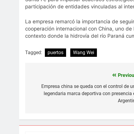
participación de entidades vinculadas al inte
La empresa remarcó la importancia de seguir 
cooperación internacional con China, uno de l
contexto donde la hidrovía del río Paraná cum
Tagged:
puertos
Wang Wei
Previou
Navegación
de
Empresa china se queda con el control de u
legendaria marca deportiva con presencia 
entradas
Argenti