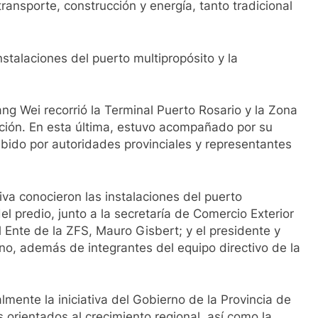
transporte, construcción y energía, tanto tradicional
nstalaciones del puerto multipropósito y la
g Wei recorrió la Terminal Puerto Rosario y la Zona
ución. En esta última, estuvo acompañado por su
ibido por autoridades provinciales y representantes
iva conocieron las instalaciones del puerto
del predio, junto a la secretaría de Comercio Exterior
 Ente de la ZFS, Mauro Gisbert; y el presidente y
no, además de integrantes del equipo directivo de la
mente la iniciativa del Gobierno de la Provincia de
 orientados al crecimiento regional, así como la