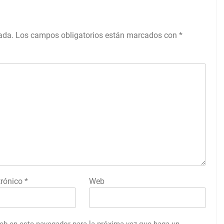
ada.
Los campos obligatorios están marcados con
*
trónico
*
Web