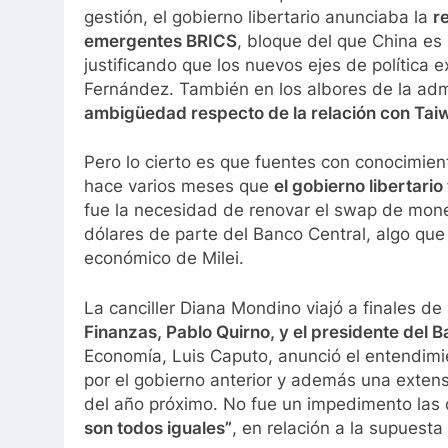
gestión, el gobierno libertario anunciaba la
r
emergentes BRICS
, bloque del que China es 
justificando que los nuevos ejes de política e
Fernández. También en los albores de la admi
ambigüedad respecto de la relación con Tai
Pero lo cierto es que fuentes con conocimien
hace varios meses que
el gobierno libertario
fue la necesidad de renovar el swap de mone
dólares de parte del Banco Central, algo que
económico de Milei.
La canciller Diana Mondino viajó a finales de 
Finanzas, Pablo Quirno, y el presidente del B
Economía, Luis Caputo, anunció el entendimie
por el gobierno anterior y además una extens
del año próximo. No fue un impedimento las
son todos iguales”
, en relación a la supuesta