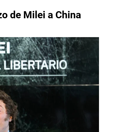
zo de Milei a China