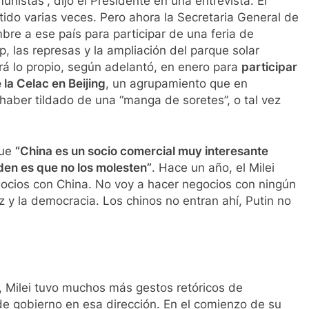
istas”, dijo el Presidente en una entrevista. El
tido varias veces. Pero ahora la Secretaria General de
bre a ese país para participar de una feria de
, las represas y la ampliación del parque solar
hará lo propio, según adelantó, en enero para
participar
la Celac en Beijing
, un agrupamiento que en
haber tildado de una “manga de soretes”, o tal vez
que
“China es un socio comercial muy interesante
den es que no los molesten”
. Hace un año, el Milei
gocios con China. No voy a hacer negocios con ningún
z y la democracia. Los chinos no entran ahí, Putin no
, Milei tuvo muchos más gestos retóricos de
e gobierno en esa dirección. En el comienzo de su