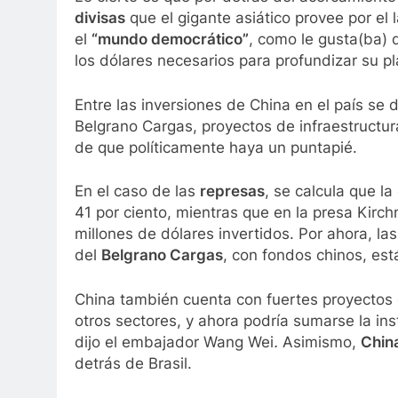
divisas
que el gigante asiático provee por el 
el
“mundo democrático”
, como le gusta(ba) d
los dólares necesarios para profundizar su pl
Entre las inversiones de China en el país se d
Belgrano Cargas, proyectos de infraestructu
de que políticamente haya un puntapié.
En el caso de las
represas
, se calcula que l
41 por ciento, mientras que en la presa Kirch
millones de dólares invertidos. Por ahora, la
del
Belgrano Cargas
, con fondos chinos, es
China también cuenta con fuertes proyectos de
otros sectores, y ahora podría sumarse la in
dijo el embajador Wang Wei
.
Asimismo,
Chin
detrás de Brasil.