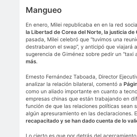
Mangueo
En enero, Milei republicaba en en la red social
la Libertad de Corea del Norte, la justicia d
pasada, Milei celebró que “tuvimos una reuni
destrabaron el swap”, y anticipó que viajará 
sugerencia de Giménez sobre pedir un “taxi aé
más
.
Ernesto Fernández Taboada, Director Ejecutiv
analizar la relación bilateral, comentó a
Pági
como un aliado importante en cuanto a tecnol
empresas chinas que están trabajando en di
función de que las relaciones políticas sean
algún apresuramiento en las declaraciones.
recapacitado y se han dado cuenta de lo vali
Lo cierto es que por detrás del acercamient