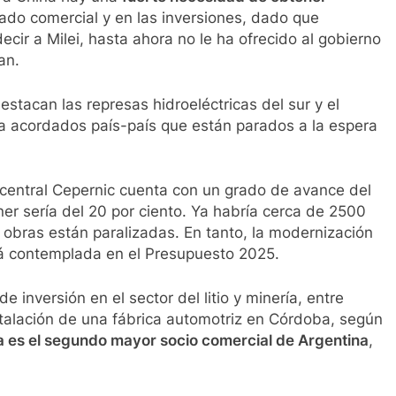
lado comercial y en las inversiones, dado que
ecir a Milei, hasta ahora no le ha ofrecido al gobierno
an.
estacan las represas hidroeléctricas del sur y el
ra acordados país-país que están parados a la espera
a central Cepernic cuenta con un grado de avance del
ner sería del 20 por ciento. Ya habría cerca de 2500
s obras están paralizadas. En tanto, la modernización
tá contemplada en el Presupuesto 2025.
 inversión en el sector del litio y minería, entre
stalación de una fábrica automotriz en Córdoba, según
a es el segundo mayor socio comercial de Argentina
,