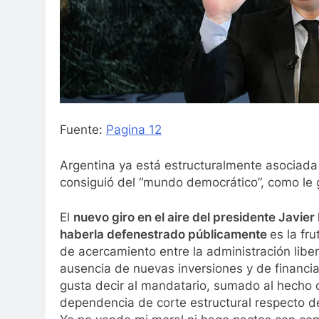
Fuente:
Pagina 12
Argentina ya está estructuralmente asociada
consiguió del “mundo democrático”, como le g
El
nuevo giro en el aire del presidente Javie
haberla defenestrado públicamente
es la fru
de acercamiento entre la administración libert
ausencia de nuevas inversiones y de financi
gusta decir al mandatario, sumado al hecho 
dependencia de corte estructural respecto de