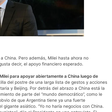
 a China. Pero además, Milei hasta ahora no
usta decir, el apoyo financiero esperado.
r Milei para apoyar abiertamente a China luego de
tilla del postre de una larga lista de gestos y acciones
aria y Beijing. Por detrás del abrazo a China está la
amiento de parte del “mundo democrático”, como le
obvio de que Argentina tiene ya una fuerte
l gigante asiático. “Yo no haría negocios con China.