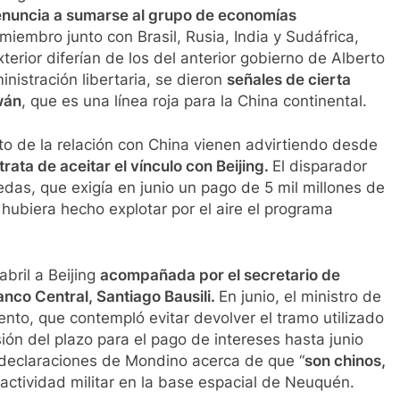
enuncia a sumarse al grupo de economías
miembro junto con Brasil, Rusia, India y Sudáfrica,
xterior diferían de los del anterior gobierno de Alberto
nistración libertaria, se dieron
señales de cierta
wán
, que es una línea roja para la China continental.
to de la relación con China vienen advirtiendo desde
 trata de aceitar el vínculo con Beijing.
El disparador
das, que exigía en junio un pago de 5 mil millones de
 hubiera hecho explotar por el aire el programa
abril a Beijing
acompañada por el secretario de
anco Central, Santiago Bausili.
En junio, el ministro de
nto, que contempló evitar devolver el tramo utilizado
ión del plazo para el pago de intereses hasta junio
 declaraciones de Mondino acerca de que “
son chinos,
 actividad militar en la base espacial de Neuquén.