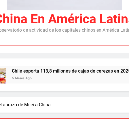
China En América Latin
servatorio de actividad de los capitales chinos en América Lat
orta 113,8 millones de cajas de cerezas en 2025/26, con Chin
l abrazo de Milei a China