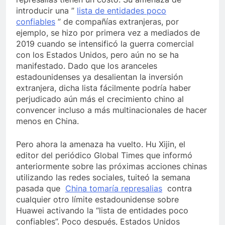
introducir una ”
lista de entidades poco
confiables
” de compañías extranjeras, por
ejemplo, se hizo por primera vez a mediados de
2019 cuando se intensificó la guerra comercial
con los Estados Unidos, pero aún no se ha
manifestado. Dado que los aranceles
estadounidenses ya desalientan la inversión
extranjera, dicha lista fácilmente podría haber
perjudicado aún más el crecimiento chino al
convencer incluso a más multinacionales de hacer
menos en China.
Pero ahora la amenaza ha vuelto. Hu Xijin, el
editor del periódico Global Times que informó
anteriormente sobre las próximas acciones chinas
utilizando las redes sociales, tuiteó la semana
pasada que
China tomaría represalias
contra
cualquier otro límite estadounidense sobre
Huawei activando la “lista de entidades poco
confiables”. Poco después, Estados Unidos