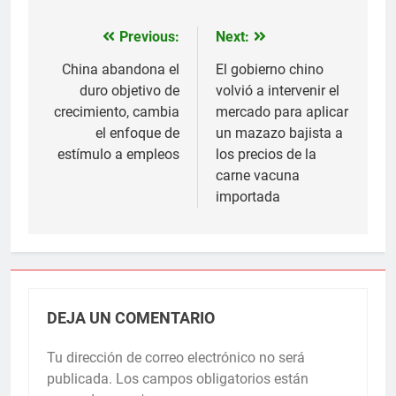
Previous:
Next:
Navegación
de
China abandona el
El gobierno chino
duro objetivo de
volvió a intervenir el
entradas
crecimiento, cambia
mercado para aplicar
el enfoque de
un mazazo bajista a
estímulo a empleos
los precios de la
carne vacuna
importada
DEJA UN COMENTARIO
Tu dirección de correo electrónico no será
publicada.
Los campos obligatorios están