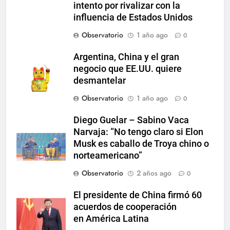
intento por rivalizar con la
influencia de Estados Unidos
Observatorio
1 año ago
0
Argentina, China y el gran
negocio que EE.UU. quiere
desmantelar
Observatorio
1 año ago
0
Diego Guelar – Sabino Vaca
Narvaja: “No tengo claro si Elon
Musk es caballo de Troya chino o
norteamericano”
Observatorio
2 años ago
0
El presidente de China firmó 60
acuerdos de cooperación
en América Latina