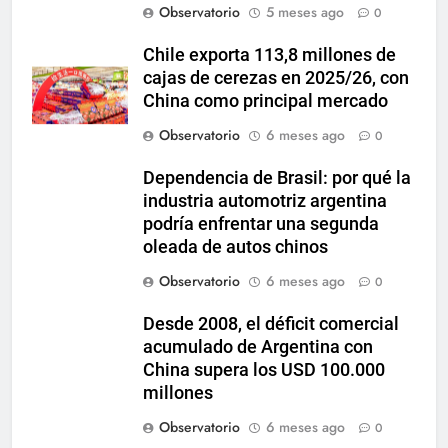
Observatorio
5 meses ago
0
Chile exporta 113,8 millones de
cajas de cerezas en 2025/26, con
China como principal mercado
Observatorio
6 meses ago
0
Dependencia de Brasil: por qué la
industria automotriz argentina
podría enfrentar una segunda
oleada de autos chinos
Observatorio
6 meses ago
0
Desde 2008, el déficit comercial
acumulado de Argentina con
China supera los USD 100.000
millones
Observatorio
6 meses ago
0