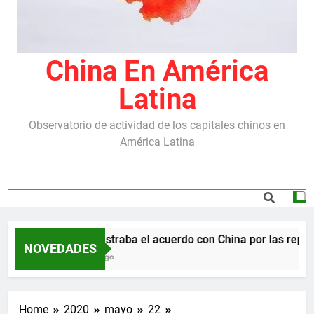
China En América
Latina
Observatorio de actividad de los capitales chinos en
América Latina
Milei destraba el acuerdo con China por las repre
NOVEDADES
5 Meses Ago
Home
2020
mayo
22