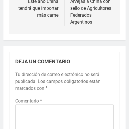
de
Este año China
Arvejas a China con
tendrá que importar
sello de Agricultores
entradas
más carne
Federados
Argentinos
DEJA UN COMENTARIO
Tu dirección de correo electrónico no será
publicada.
Los campos obligatorios están
marcados con
*
Comentario
*