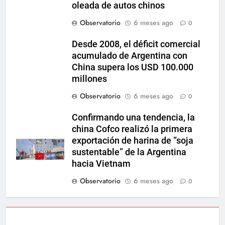
oleada de autos chinos
Observatorio
6 meses ago
0
Desde 2008, el déficit comercial
acumulado de Argentina con
China supera los USD 100.000
millones
Observatorio
6 meses ago
0
Confirmando una tendencia, la
china Cofco realizó la primera
exportación de harina de “soja
sustentable” de la Argentina
hacia Vietnam
Observatorio
6 meses ago
0