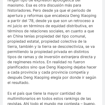
ningún tipo de expresión apologética del
maoismo. Esa es otra discusión más para
historiadores. Pero desde ya que el periodo de
apertura y reformas que encabeza Deng Xiaoping
a partir del ‘78, desde ya que son un retroceso a
mi juicio en términos de equidad distributiva, en
términos de relaciones sociales, en cuanto a que
en China tenías propiedad del tipo comunal,
propiedad estatal, propiedad colectiva de la
tierra, también y la tierra se descolectiviza, se va
permitiendo la propiedad privada en distintos
tipos de ramas y de inversión extranjera directa y
de regímenes mixtos. En realidad no fueron
planificados sino que Deng Xiapoing dejaba hacer
a cada provincia y cada provincia competía y
después Deng Xiaoping elegía por donde ir según
el resultado.
Es el país que tiene la mayor cantidad de
multimillonarios en todos estos rankings de las
revistas. Ahí todo el mundo me contesta – bueno,