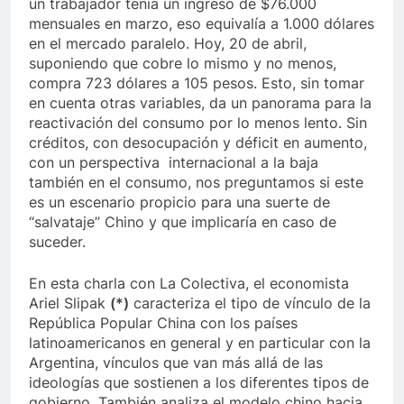
un trabajador tenía un ingreso de $76.000
mensuales en marzo, eso equivalía a 1.000 dólares
en el mercado paralelo. Hoy, 20 de abril,
suponiendo que cobre lo mismo y no menos,
compra 723 dólares a 105 pesos. Esto, sin tomar
en cuenta otras variables, da un panorama para la
reactivación del consumo por lo menos lento. Sin
créditos, con desocupación y déficit en aumento,
con un perspectiva internacional a la baja
también en el consumo, nos preguntamos si este
es un escenario propicio para una suerte de
“salvataje” Chino y que implicaría en caso de
suceder.
En esta charla con La Colectiva, el economista
Ariel Slipak
(*)
caracteriza el tipo de vínculo de la
República Popular China con los países
latinoamericanos en general y en particular con la
Argentina, vínculos que van más allá de las
ideologías que sostienen a los diferentes tipos de
gobierno. También analiza el modelo chino hacia