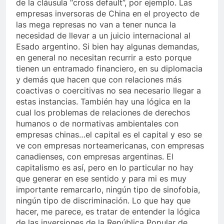
de la cláusula “cross default”, por ejemplo. Las
empresas inversoras de China en el proyecto de
las mega represas no van a tener nunca la
necesidad de llevar a un juicio internacional al
Esado argentino. Si bien hay algunas demandas,
en general no necesitan recurrir a esto porque
tienen un entramado financiero, en su diplomacia
y demás que hacen que con relaciones más
coactivas o coercitivas no sea necesario llegar a
estas instancias. También hay una lógica en la
cual los problemas de relaciones de derechos
humanos o de normativas ambientales con
empresas chinas…el capital es el capital y eso se
ve con empresas norteamericanas, con empresas
canadienses, con empresas argentinas. El
capitalismo es así, pero en lo particular no hay
que generar en ese sentido y para mi es muy
importante remarcarlo, ningún tipo de sinofobia,
ningún tipo de discriminación. Lo que hay que
hacer, me parece, es tratar de entender la lógica
de las inversiones de la República Popular de