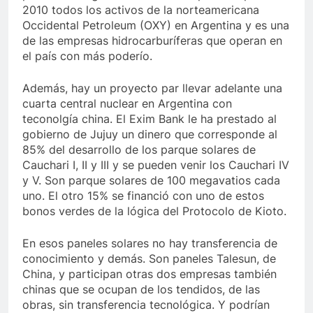
2010 todos los activos de la norteamericana
Occidental Petroleum (OXY) en Argentina y es una
de las empresas hidrocarburíferas que operan en
el país con más poderío.
Además, hay un proyecto par llevar adelante una
cuarta central nuclear en Argentina con
teconolgía china. El Exim Bank le ha prestado al
gobierno de Jujuy un dinero que corresponde al
85% del desarrollo de los parque solares de
Cauchari I, II y III y se pueden venir los Cauchari IV
y V. Son parque solares de 100 megavatios cada
uno. El otro 15% se financió con uno de estos
bonos verdes de la lógica del Protocolo de Kioto.
En esos paneles solares no hay transferencia de
conocimiento y demás. Son paneles Talesun, de
China, y participan otras dos empresas también
chinas que se ocupan de los tendidos, de las
obras, sin transferencia tecnológica. Y podrían