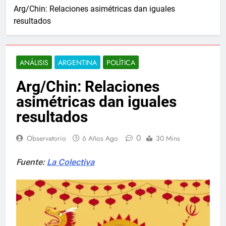
Arg/Chin: Relaciones asimétricas dan iguales
resultados
ANÁLISIS
ARGENTINA
POLÍTICA
Arg/Chin: Relaciones
asimétricas dan iguales
resultados
0
Observatorio
6 Años Ago
30 Mins
Fuente:
La Colectiva