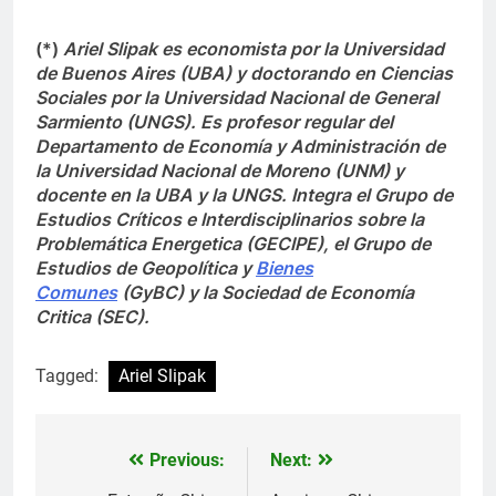
(*)
Ariel Slipak es economista por la Universidad
de Buenos Aires (UBA) y doctorando en Ciencias
Sociales por la Universidad Nacional de General
Sarmiento (UNGS). Es profesor regular del
Departamento de Economía y Administración de
la Universidad Nacional de Moreno (UNM) y
docente en la UBA y la UNGS. Integra el Grupo de
Estudios Críticos e Interdisciplinarios sobre la
Problemática Energetica (GECIPE), el Grupo de
Estudios de Geopolítica y
Bienes
Comunes
(GyBC) y la Sociedad de Economía
Critica (SEC).
Tagged:
Ariel Slipak
Previous:
Next:
Navegación