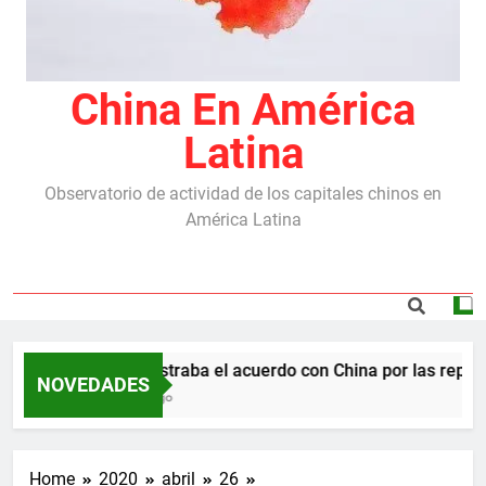
China En América
Latina
Observatorio de actividad de los capitales chinos en
América Latina
Milei destraba el acuerdo con China por las represas 
NOVEDADES
5 Meses Ago
Home
2020
abril
26