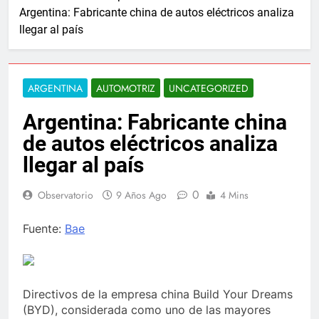
Argentina: Fabricante china de autos eléctricos analiza
llegar al país
ARGENTINA
AUTOMOTRIZ
UNCATEGORIZED
Argentina: Fabricante china
de autos eléctricos analiza
llegar al país
0
Observatorio
9 Años Ago
4 Mins
Fuente:
Bae
Directivos de la empresa china Build Your Dreams
(BYD), considerada como uno de las mayores