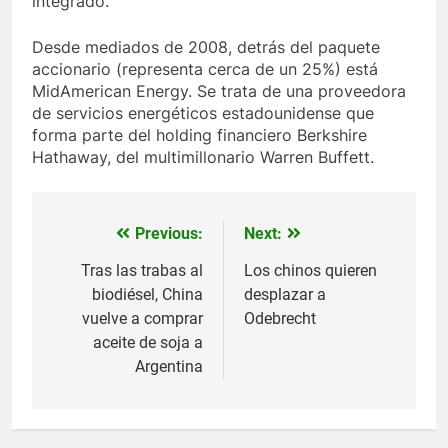
integrado.
Desde mediados de 2008, detrás del paquete
accionario (representa cerca de un 25%) está
MidAmerican Energy. Se trata de una proveedora
de servicios energéticos estadounidense que
forma parte del holding financiero Berkshire
Hathaway, del multimillonario Warren Buffett.
Previous:
Next:
Navegación
de
Tras las trabas al
Los chinos quieren
biodiésel, China
desplazar a
entradas
vuelve a comprar
Odebrecht
aceite de soja a
Argentina