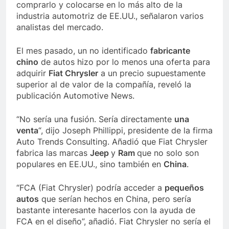
comprarlo y colocarse en lo más alto de la
industria automotriz de EE.UU., señalaron varios
analistas del mercado.
El mes pasado, un no identificado
fabricante
chino
de autos hizo por lo menos una oferta para
adquirir
Fiat Chrysler
a un precio supuestamente
superior al de valor de la compañía, reveló la
publicación Automotive News.
“No sería una fusión. Sería directamente
una
venta
“, dijo Joseph Phillippi, presidente de la firma
Auto Trends Consulting. Añadió que Fiat Chrysler
fabrica las marcas
Jeep
y
Ram
que no solo son
populares en EE.UU., sino también en
China
.
“FCA (Fiat Chrysler) podría acceder a
pequeños
autos
que serían hechos en China, pero sería
bastante interesante hacerlos con la ayuda de
FCA en el diseño”, añadió. Fiat Chrysler no sería el