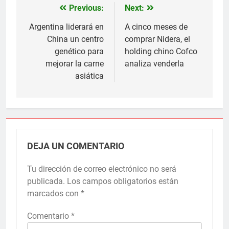
Previous:
Next:
Navegación
de
Argentina liderará en
A cinco meses de
China un centro
comprar Nidera, el
entradas
genético para
holding chino Cofco
mejorar la carne
analiza venderla
asiática
DEJA UN COMENTARIO
Tu dirección de correo electrónico no será
publicada.
Los campos obligatorios están
marcados con
*
Comentario
*