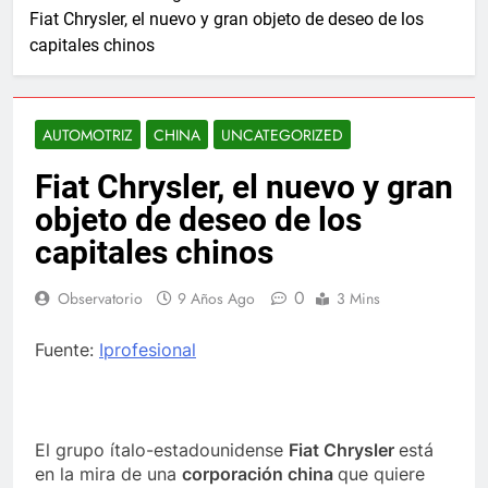
Fiat Chrysler, el nuevo y gran objeto de deseo de los
capitales chinos
AUTOMOTRIZ
CHINA
UNCATEGORIZED
Fiat Chrysler, el nuevo y gran
objeto de deseo de los
capitales chinos
0
Observatorio
9 Años Ago
3 Mins
Fuente:
Iprofesional
El grupo ítalo-estadounidense
Fiat Chrysler
está
en la mira de una
corporación china
que quiere