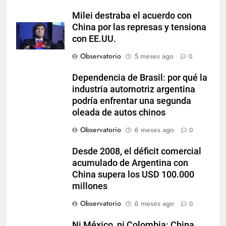
Milei destraba el acuerdo con
China por las represas y tensiona
con EE.UU.
Observatorio
5 meses ago
0
Dependencia de Brasil: por qué la
industria automotriz argentina
podría enfrentar una segunda
oleada de autos chinos
Observatorio
6 meses ago
0
Desde 2008, el déficit comercial
acumulado de Argentina con
China supera los USD 100.000
millones
Observatorio
6 meses ago
0
Ni México, ni Colombia: China