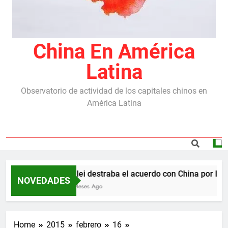
China En América
Latina
Observatorio de actividad de los capitales chinos en
América Latina
Milei destraba el acuerdo con China por las r
NOVEDADES
5 Meses Ago
Home
2015
febrero
16