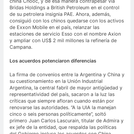
china Cnooc, y de esa manera contrapesar vía
Bridas Holdings a British Petroleum en el control
de su petrolera insignia PAE. Ahora, además,
consiguió con los chinos quedarse con los activos
de Exxon Mobile en el país, relanzar las
estaciones de servicio Esso con el nombre Axion
y ampliar con US$ 2 mil millones la refinería de
Campana.
Los acuerdos potenciaron diferencias
La firma de convenios entre la Argentina y China y
su cuestionamiento en la Unión Industrial
Argentina, la central fabril de mayor antigüedad y
representatividad del país, sacaron a la luz las
críticas que siempre afloran cuando están por
renovarse las autoridades. “A la UIA la manejan
cinco o seis personas políticamente”, soltó
primero Juan Carlos Lascurain, titular de Admira y
ex jefe de la entidad, que respalda las políticas
del Gobierno incluso los acuerdos con China.