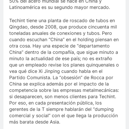
50% del acero mundial se hace en China y
Latinoamérica es su segundo mayor mercado.
Techint tiene una planta de roscado de tubos en
Qingdao, desde 2008, que produce cincuenta mil
toneladas anuales de conexiones y tubos. Pero
cuando escuchan “China” en el holding piensan en
otra cosa. Hay una especie de “departamento
China” dentro de la compañía, que sigue minuto a
minuto la actualidad de ese país; no es extraño
que un empleado revise los planes quinquenales o
vea qué dice Xi Jinping cuando habla en el
Partido Comunista. La “obsesión” de Rocca por
China se explica además por el impacto de la
competencia sobre las empresas metalmecánicas:
si desaparecen, son menos clientes para Techint.
Por eso, en cada presentación pública, los
gerentes de la T siempre hablarán del “dumping
comercial y social” con el que llega la producción
más barata desde Asia.