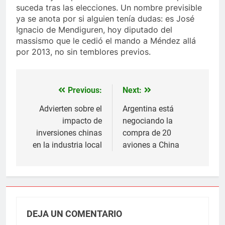
suceda tras las elecciones. Un nombre previsible
ya se anota por si alguien tenía dudas: es José
Ignacio de Mendiguren, hoy diputado del
massismo que le cedió el mando a Méndez allá
por 2013, no sin temblores previos.
Previous:
Next:
Navegación
de
Advierten sobre el
Argentina está
impacto de
negociando la
entradas
inversiones chinas
compra de 20
en la industria local
aviones a China
DEJA UN COMENTARIO