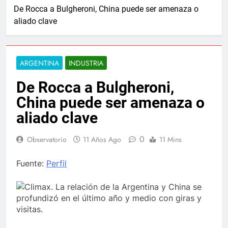
De Rocca a Bulgheroni, China puede ser amenaza o
aliado clave
ARGENTINA
INDUSTRIA
De Rocca a Bulgheroni,
China puede ser amenaza o
aliado clave
0
Observatorio
11 Años Ago
11 Mins
Fuente:
Perfil