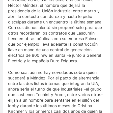
Héctor Méndez, el hombre que dejará la
presidencia de la Unión Industrial entre marzo y
abril le contestó con dureza y hasta le pidió
disculpas durante un encuentro la última semana.
Con sus dichos alentó sin proponérselo para que
otros recordaran los contratos que Lascurain
tiene en obras públicas con su empresa Fainser,
que por ejemplo lleva adelante la construcción
llave en mano de una central de generación
eléctrica de 800 mw en Santa Fe junto a General
Electric y la española Duro Felguera.
Como sea, aún no hay novedades sobre quién
sucederá a Méndez. Por el pacto de alternancia
entre las dos listas internas que integran la UIA,
ahora sería el turno de que Industriales –el grupo
que sostienen Techint y Arcor, entre varios otros–
elijan a un hombre para sentarse en el sillón del
lobby durante los últimos meses de Cristina
Kirchner y los primeros casi dos años de quien la