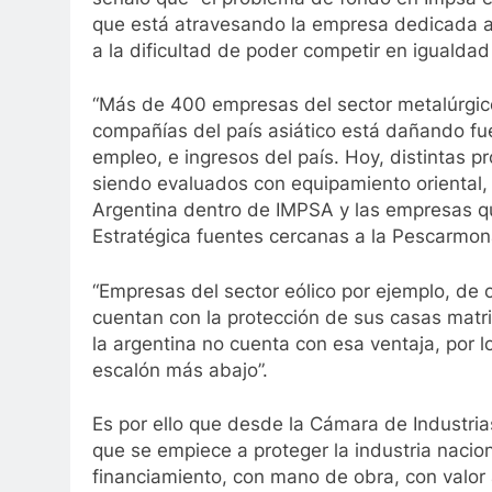
que está atravesando la empresa dedicada a la
a la dificultad de poder competir en igualdad
“Más de 400 empresas del sector metalúrgico
compañías del país asiático está dañando fu
empleo, e ingresos del país. Hoy, distintas pr
siendo evaluados con equipamiento oriental, 
Argentina dentro de IMPSA y las empresas que
Estratégica fuentes cercanas a la Pescarmon
“Empresas del sector eólico por ejemplo, de o
cuentan con la protección de sus casas matri
la argentina no cuenta con esa ventaja, por 
escalón más abajo”.
Es por ello que desde la Cámara de Industri
que se empiece a proteger la industria nacion
financiamiento, con mano de obra, con valor 