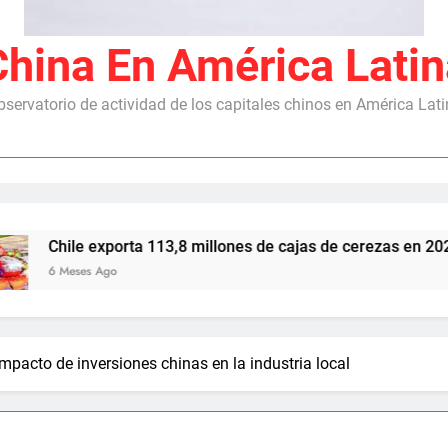
China En América Latin
servatorio de actividad de los capitales chinos en América Lat
e exporta 113,8 millones de cajas de cerezas en 2025/26, con
es Ago
impacto de inversiones chinas en la industria local