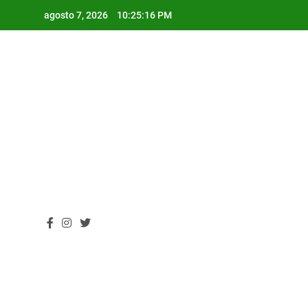
Skip
agosto 7, 2026
10:25:17 PM
to
content