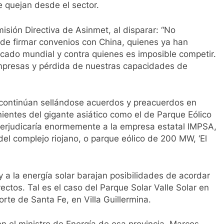
 quejan desde el sector.
isión Directiva de Asinmet, al disparar: “No
de firmar convenios con China, quienes ya han
cado mundial y contra quienes es imposible competir.
empresas y pérdida de nuestras capacidades de
, continúan sellándose acuerdos y preacuerdos en
nientes del gigante asiático como el de Parque Eólico
perjudicaría enormemente a la empresa estatal IMPSA,
del complejo riojano, o parque eólico de 200 MW, ‘El
 a la energía solar barajan posibilidades de acordar
ctos. Tal es el caso del Parque Solar Valle Solar en
rte de Santa Fe, en Villa Guillermina.