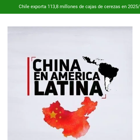
Chile exporta 113,8 millones de cajas de cerezas en 2025
Dependencia de Brasil: por qué la industria automotriz argentina 
Desde 2008, el déficit comercial acumulado de Argentina con 
Milei destraba el acuerdo con China 
Chile exporta 113,8 millones de cajas de cerezas en 2025
Dependencia de Brasil: por qué la industria automotriz argentina 
Desde 2008, el déficit comercial acumulado de Argentina con 