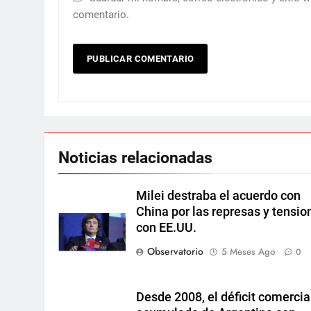
comentario.
Noticias relacionadas
Milei destraba el acuerdo con
China por las represas y tensio
con EE.UU.
Observatorio
5 Meses Ago
0
Desde 2008, el déficit comercia