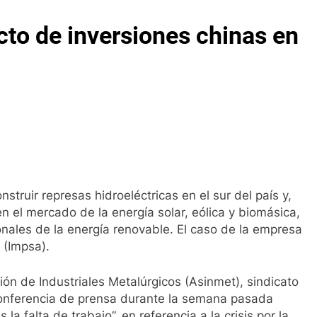
cto de inversiones chinas en
nstruir represas hidroeléctricas en el sur del país y,
n el mercado de la energía solar, eólica y biomásica,
nales de la energía renovable. El caso de la empresa
 (Impsa).
ación de Industriales Metalúrgicos (Asinmet), sindicato
onferencia de prensa durante la semana pasada
a falta de trabajo”, en referencia a la crisis por la