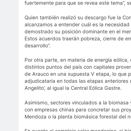
fuertemente para que se revea este tema”, se
Quien también realizó su descargo fue la Com
alcanzamos a entender cuál es la necesidad 
demostrado su posición dominante en el mer
Estos acuerdos traerán pobreza, cierre de 
desarrollo”.
Por otra parte, en materia de energía eólica
distintos puntos del país con capitales prove
de Arauco en una supuesta V etapa, lo que 
adjudicataria en todas las etapas anteriores 
Angelito’, al igual la Central Eólica Gastre.
Asimismo, sectores vinculados a la biomasa y
con empresas chinas para concretar sus proye
Mendoza o la planta biomásica forestal del no