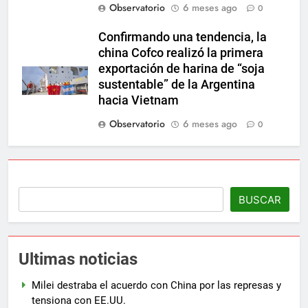
Observatorio
6 meses ago
0
Confirmando una tendencia, la
china Cofco realizó la primera
exportación de harina de “soja
sustentable” de la Argentina
hacia Vietnam
Observatorio
6 meses ago
0
BUSCAR
Ultimas noticias
Milei destraba el acuerdo con China por las represas y
tensiona con EE.UU.