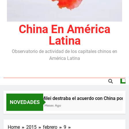
China En América
Latina
Observatorio de actividad de los capitales chinos en
América Latina
Milei destraba el acuerdo con China por las
NOVEDADES
5 Meses Ago
Home
2015
febrero
9