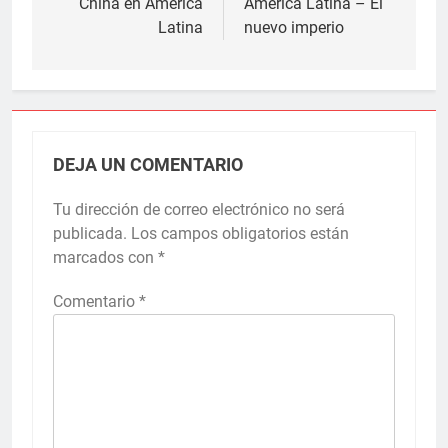
China en América
América Latina – El
entradas
Latina
nuevo imperio
DEJA UN COMENTARIO
Tu dirección de correo electrónico no será
publicada.
Los campos obligatorios están
marcados con
*
Comentario
*