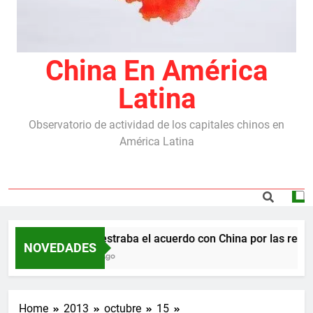
China En América
Latina
Observatorio de actividad de los capitales chinos en
América Latina
Milei destraba el acuerdo con China por las repres
NOVEDADES
5 Meses Ago
Home
2013
octubre
15