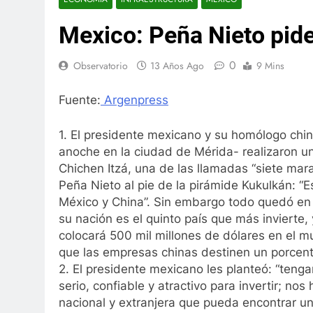
Mexico: Peña Nieto pid
0
Observatorio
13 Años Ago
9 Mins
Fuente:
Argenpress
1. El presidente mexicano y su homólogo chi
anoche en la ciudad de Mérida- realizaron un
Chichen Itzá, una de las llamadas “siete mar
Peña Nieto al pie de la pirámide Kukulkán: “E
México y China”. Sin embargo todo quedó en 
su nación es el quinto país que más invierte,
colocará 500 mil millones de dólares en el 
que las empresas chinas destinen un porcent
2. El presidente mexicano les planteó: “teng
serio, confiable y atractivo para invertir; no
nacional y extranjera que pueda encontrar un