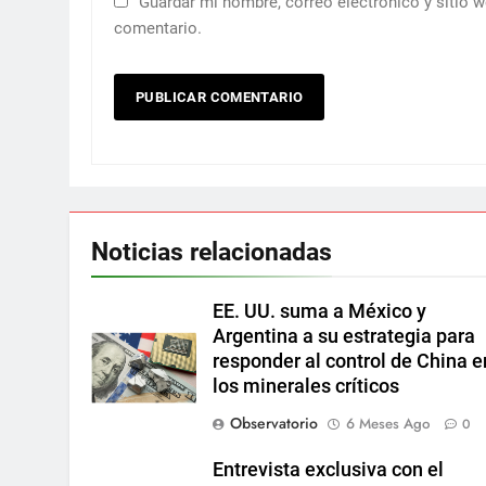
Guardar mi nombre, correo electrónico y sitio 
comentario.
Noticias relacionadas
EE. UU. suma a México y
Argentina a su estrategia para
responder al control de China e
los minerales críticos
Observatorio
6 Meses Ago
0
Entrevista exclusiva con el