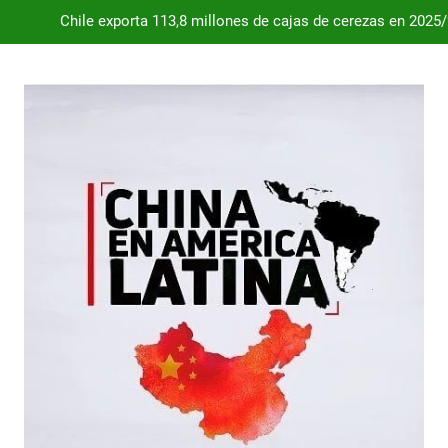
Chile exporta 113,8 millones de cajas de cerezas en 2025
Dependencia de Brasil: por qué la industria automotriz argentina 
Desde 2008, el déficit comercial acumulado de Argentina con 
Milei destraba el acuerdo con China 
Chile exporta 113,8 millones de cajas de cerezas en 2025
Dependencia de Brasil: por qué la industria automotriz argentina 
Desde 2008, el déficit comercial acumulado de Argentina con 