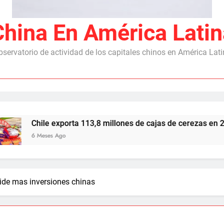
China En América Latin
servatorio de actividad de los capitales chinos en América Lat
le exporta 113,8 millones de cajas de cerezas en 2025/26, co
eses Ago
ide mas inversiones chinas