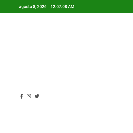
Skip
agosto 8, 2026
12:07:09 AM
to
content