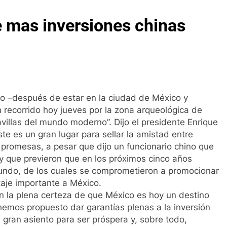
e mas inversiones chinas
no –después de estar en la ciudad de México y
 recorrido hoy jueves por la zona arqueológica de
avillas del mundo moderno”. Dijo el presidente Enrique
ste es un gran lugar para sellar la amistad entre
promesas, a pesar que dijo un funcionario chino que
 y que previeron que en los próximos cinco años
mundo, de los cuales se comprometieron a promocionar
aje importante a México.
an la plena certeza de que México es hoy un destino
s hemos propuesto dar garantías plenas a la inversión
 gran asiento para ser próspera y, sobre todo,