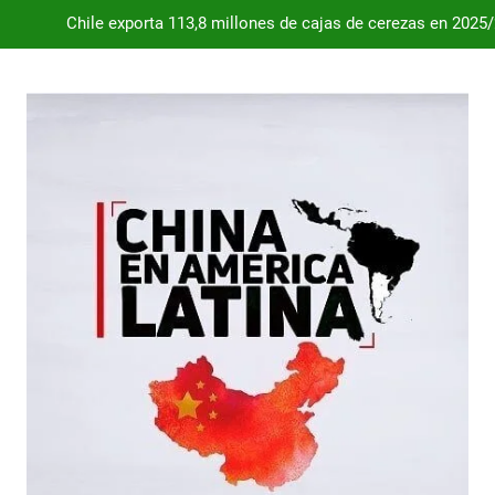
Chile exporta 113,8 millones de cajas de cerezas en 2025
Dependencia de Brasil: por qué la industria automotriz argentina 
Desde 2008, el déficit comercial acumulado de Argentina con 
Milei destraba el acuerdo con China 
Chile exporta 113,8 millones de cajas de cerezas en 2025
Dependencia de Brasil: por qué la industria automotriz argentina 
Desde 2008, el déficit comercial acumulado de Argentina con 