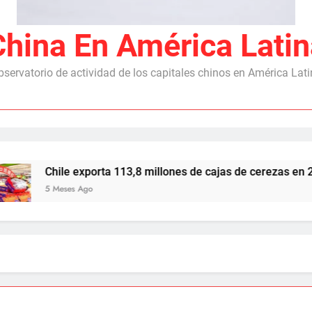
China En América Latin
servatorio de actividad de los capitales chinos en América Lat
le exporta 113,8 millones de cajas de cerezas en 2025/26, co
ses Ago