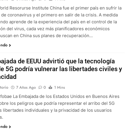
orld Resorurse Institute China fue el primer país en sufrir la
de coronavirus y el primero en salir de la crisis. A medida
ndo aprende de la experiencia del país en el control de la
ón del virus, cada vez más planificadores económicos
buscan en China sus planes de recuperación…
endo
ajada de EEUU advirtió que la tecnología
e 5G podría vulnerar las libertades civiles y
acidad
torio
7 Años Ago
0
1 Mins
nfobae La Embajada de los Estados Unidos en Buenos Aires
sobre los peligros que podría representar el arribo del 5G
s libertades individuales y la privacidad de los usuarios
s.
endo