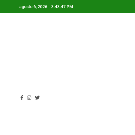
Skip
agosto 6, 2026
3:43:48 PM
to
content