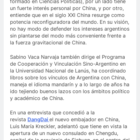
formado en Ciencias Políticas), por un lado tiene
un fuerte interés personal por China, y por otro,
entiende que en el siglo XXI China resurge como
potencia reconfiguradora del mundo. En su visión,
no hay modo de defender los intereses argentinos
sin plantarse del modo más conveniente frente a
la fuerza gravitacional de China.
Sabino Vaca Narvaja también dirige el Programa
de Cooperación y Vinculación Sino-Argentino en
la Universidad Nacional de Lanús, ha coordinado
libros sobre los vínculos de Argentina con China,
maneja el idioma mandarín y a lo largo de años ha
ido tejiendo buenos lazos con los ámbitos político
y académico de China.
En una entrevista que concedió a la
revista
DangDai
el nuevo embajador en China,
Luis María Kreckler, adelantó que tiene en vista la
apertura de un nuevo consulado en Chengdu,
capital de la provincia de Sichuan, en el centro del