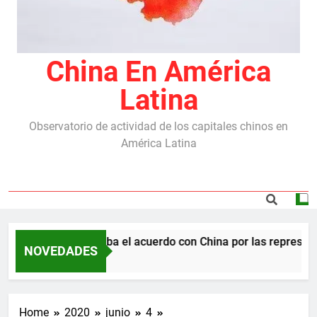
China En América
Latina
Observatorio de actividad de los capitales chinos en
América Latina
Milei destraba el acuerdo con China por las represas y 
NOVEDADES
5 Meses Ago
Home
2020
junio
4