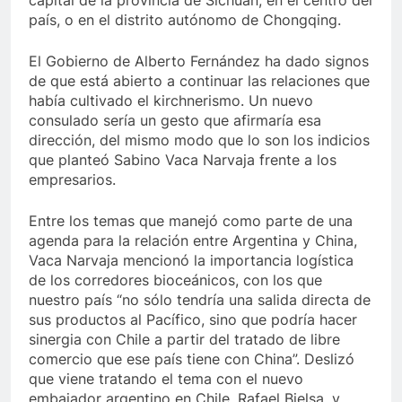
país, o en el distrito autónomo de Chongqing.
El Gobierno de Alberto Fernández ha dado signos
de que está abierto a continuar las relaciones que
había cultivado el kirchnerismo. Un nuevo
consulado sería un gesto que afirmaría esa
dirección, del mismo modo que lo son los indicios
que planteó Sabino Vaca Narvaja frente a los
empresarios.
Entre los temas que manejó como parte de una
agenda para la relación entre Argentina y China,
Vaca Narvaja mencionó la importancia logística
de los corredores bioceánicos, con los que
nuestro país “no sólo tendría una salida directa de
sus productos al Pacífico, sino que podría hacer
sinergia con Chile a partir del tratado de libre
comercio que ese país tiene con China”. Deslizó
que viene tratando el tema con el nuevo
embajador argentino en Chile, Rafael Bielsa, y