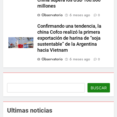
millones
Observatorio
6 meses ago
0
Confirmando una tendencia, la
china Cofco realizó la primera
exportación de harina de “soja
sustentable” de la Argentina
hacia Vietnam
Observatorio
6 meses ago
0
BUSCAR
Ultimas noticias