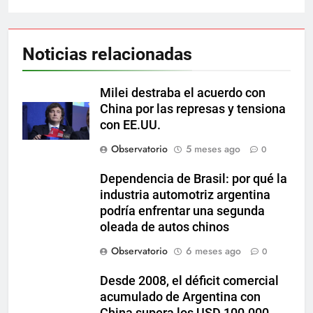
Noticias relacionadas
Milei destraba el acuerdo con
China por las represas y tensiona
con EE.UU.
Observatorio
5 meses ago
0
Dependencia de Brasil: por qué la
industria automotriz argentina
podría enfrentar una segunda
oleada de autos chinos
Observatorio
6 meses ago
0
Desde 2008, el déficit comercial
acumulado de Argentina con
China supera los USD 100.000