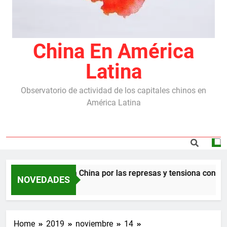
China En América
Latina
Observatorio de actividad de los capitales chinos en
América Latina
raba el acuerdo con China por las represas y tensiona con EE.U
NOVEDADES
Home
2019
noviembre
14