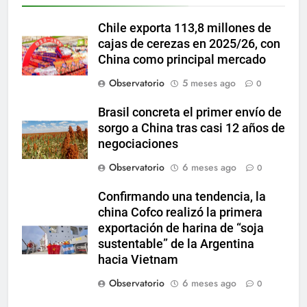
Chile exporta 113,8 millones de
cajas de cerezas en 2025/26, con
China como principal mercado
Observatorio
5 meses ago
0
Brasil concreta el primer envío de
sorgo a China tras casi 12 años de
negociaciones
Observatorio
6 meses ago
0
Confirmando una tendencia, la
china Cofco realizó la primera
exportación de harina de “soja
sustentable” de la Argentina
hacia Vietnam
Observatorio
6 meses ago
0