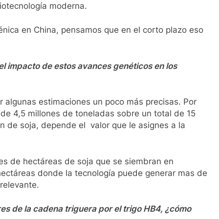
 biotecnología moderna.
génica en China, pensamos que en el corto plazo eso
l impacto de estos avances genéticos en los
cer algunas estimaciones un poco más precisas. Por
de 4,5 millones de toneladas sobre un total de 15
 de soja, depende el valor que le asignes a la
es de hectáreas de soja que se siembran en
 hectáreas donde la tecnología puede generar mas de
relevante.
res de la cadena triguera por el trigo HB4, ¿cómo