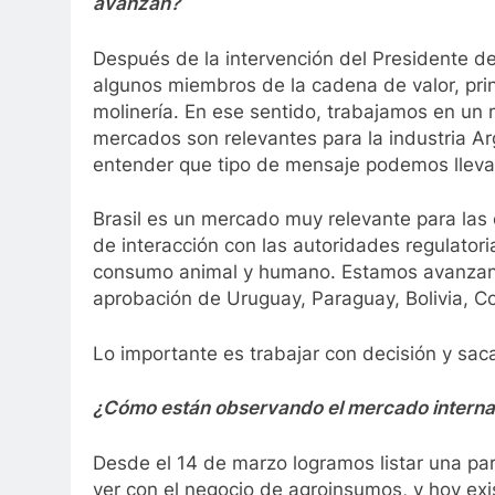
avanzan?
Después de la intervención del Presidente de
algunos miembros de la cadena de valor, prin
molinería. En ese sentido, trabajamos en un
mercados son relevantes para la industria Ar
entender que tipo de mensaje podemos lleva
Brasil es un mercado muy relevante para las
de interacción con las autoridades regulatori
consumo animal y humano. Estamos avanzand
aprobación de Uruguay, Paraguay, Bolivia, Co
Lo importante es trabajar con decisión y saca
¿Cómo están observando el mercado internaci
Desde el 14 de marzo logramos listar una par
ver con el negocio de agroinsumos, y hoy exi