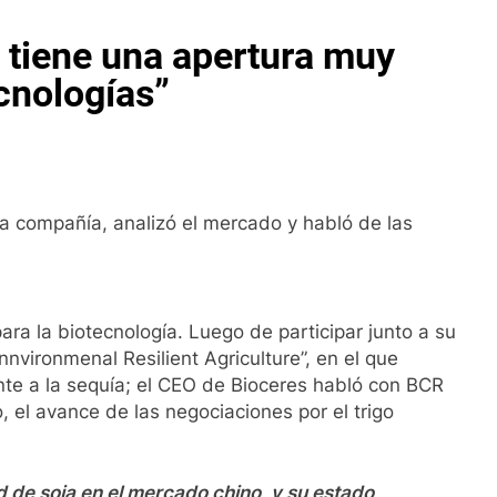
 tiene una apertura muy
cnologías”
a compañía, analizó el mercado y habló de las
ra la biotecnología. Luego de participar junto a su
nvironmenal Resilient Agriculture”, en el que
nte a la sequía; el CEO de Bioceres habló con BCR
 el avance de las negociaciones por el trigo
 de soja en el mercado chino, y su estado