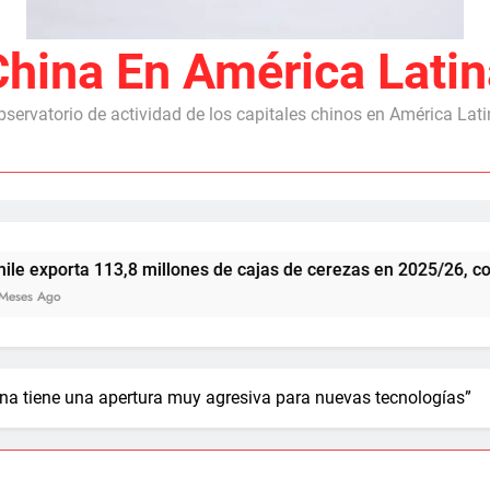
China En América Latin
servatorio de actividad de los capitales chinos en América Lat
 113,8 millones de cajas de cerezas en 2025/26, con China co
ina tiene una apertura muy agresiva para nuevas tecnologías”