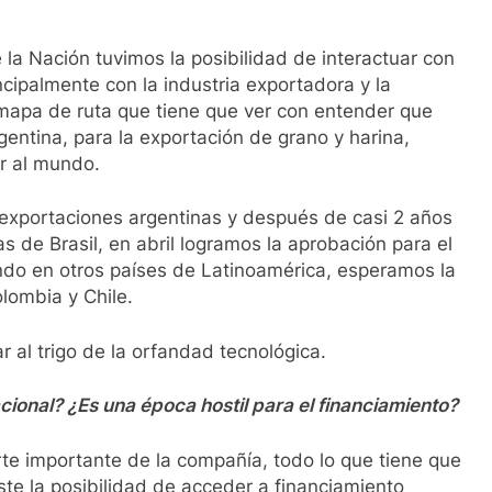
 la Nación tuvimos la posibilidad de interactuar con
cipalmente con la industria exportadora y la
 mapa de ruta que tiene que ver con entender que
gentina, para la exportación de grano y harina,
r al mundo.
 exportaciones argentinas y después de casi 2 años
as de Brasil, en abril logramos la aprobación para el
o en otros países de Latinoamérica, esperamos la
lombia y Chile.
r al trigo de la orfandad tecnológica.
onal? ¿Es una época hostil para el financiamiento?
te importante de la compañía, todo lo que tiene que
ste la posibilidad de acceder a financiamiento