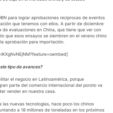
N para lograr aprobaciones reciprocas de eventos
ración que tenemos con ellos. A partir de diciembre
 de evaluaciones en China, que tiene que ver con
o que esos ensayos se siembren en el verano chino
 la aprobación para importación.
v=IKXgNvNEjNM?feature=oembed]
este tipo de avances?
litar el negocio en Latinoamérica, porque
ran parte del comercio internacional del poroto va
der vender en nuestra casa.
 las nuevas tecnologías, hace poco los chinos
untando a 18 millones de toneladas en los próximos