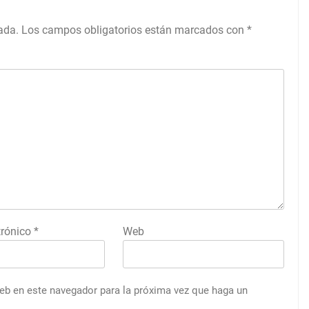
ada.
Los campos obligatorios están marcados con
*
trónico
*
Web
web en este navegador para la próxima vez que haga un