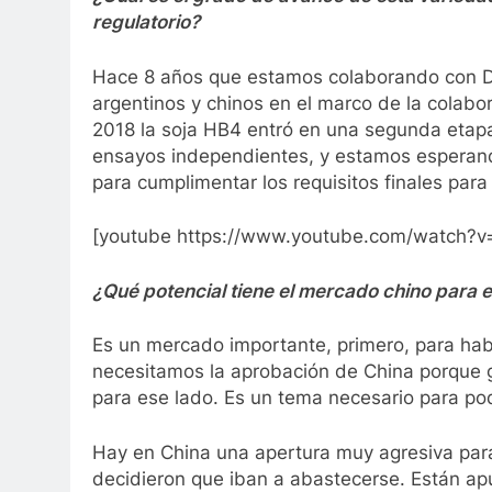
regulatorio?
Hace 8 años que estamos colaborando con DB
argentinos y chinos en el marco de la colabo
2018 la soja HB4 entró en una segunda etapa
ensayos independientes, y estamos esperand
para cumplimentar los requisitos finales para
[youtube https://www.youtube.com/watch?
¿Qué potencial tiene el mercado chino para 
Es un mercado importante, primero, para habi
necesitamos la aprobación de China porque g
para ese lado. Es un tema necesario para po
Hay en China una apertura muy agresiva para
decidieron que iban a abastecerse. Están ap