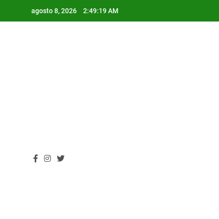
Skip
agosto 8, 2026
2:49:20 AM
to
content