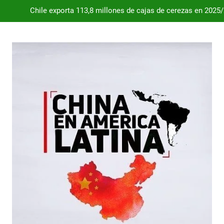
Chile exporta 113,8 millones de cajas de cerezas en 2025
Dependencia de Brasil: por qué la industria automotriz argentina 
Desde 2008, el déficit comercial acumulado de Argentina con 
Milei destraba el acuerdo con China 
Chile exporta 113,8 millones de cajas de cerezas en 2025
Dependencia de Brasil: por qué la industria automotriz argentina 
Desde 2008, el déficit comercial acumulado de Argentina con 