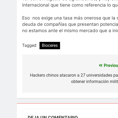
internacional que tiene como referencia lo 
Eso nos exige una tasa más onerosa que la de
deuda de compañías que presentan potencial 
no estamos ante el mismo mercado que a ini
Tagged:
Bioceres
Previou
Navegación
de
Hackers chinos atacaron a 27 universidades pa
obtener información milit
entradas
DEJA UN COMENTARIO