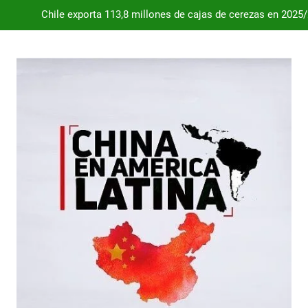
Chile exporta 113,8 millones de cajas de cerezas en 2025
Dependencia de Brasil: por qué la industria automotriz argentina 
Desde 2008, el déficit comercial acumulado de Argentina con 
Milei destraba el acuerdo con China 
Chile exporta 113,8 millones de cajas de cerezas en 2025
Dependencia de Brasil: por qué la industria automotriz argentina 
Desde 2008, el déficit comercial acumulado de Argentina con 