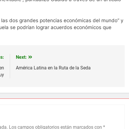
 de las dos grandes potencias económicas del mundo” y
uela se podrían lograr acuerdos económicos que
s:
Next:
en
América Latina en la Ruta de la Seda
uy
ada.
Los campos obligatorios están marcados con
*