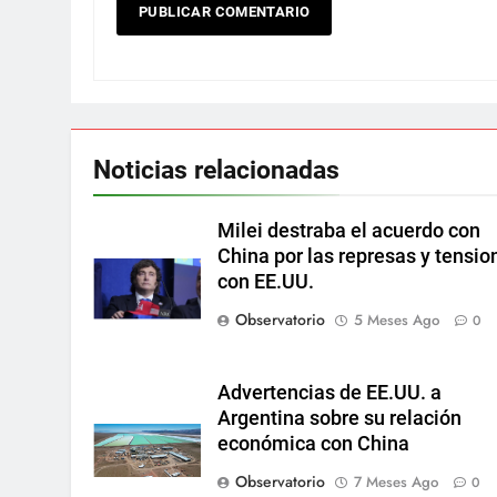
Noticias relacionadas
Milei destraba el acuerdo con
China por las represas y tensio
con EE.UU.
Observatorio
5 Meses Ago
0
Advertencias de EE.UU. a
Argentina sobre su relación
económica con China
Observatorio
7 Meses Ago
0