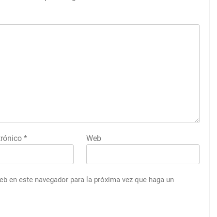
trónico
*
Web
web en este navegador para la próxima vez que haga un