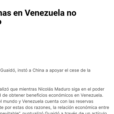
nas en Venezuela no
o
Guaidó, instó a China a apoyar el cese de la
alizó que mientras Nicolás Maduro siga en el poder
dad de obtener beneficios económicos en Venezuela.
el mundo y Venezuela cuenta con las reservas
 por estas dos razones, la relación económica entre
evitable”, puntualizó Guaidó a través de un artículo