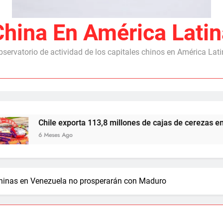
China En América Latin
servatorio de actividad de los capitales chinos en América Lat
Chile exporta 113,8 millones de cajas de cerezas en 2025/
6 Meses Ago
chinas en Venezuela no prosperarán con Maduro