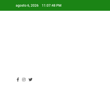
Skip
agosto 6, 2026
11:07:49 PM
to
content