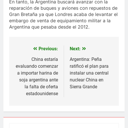
En tanto, la Argentina buscará avanzar con la
reparación de buques y aviones con repuestos de
Gran Bretaña ya que Londres acaba de levantar el
embargo de venta de equipamiento militar a la
Argentina que pesaba desde el 2012.
Previous:
Next:
Navegación
de
China estaría
Argentina: Peña
evaluando comenzar
ratificó el plan para
entradas
a importar harina de
instalar una central
soja argentina ante
nuclear China en
la falta de oferta
Sierra Grande
estadounidense