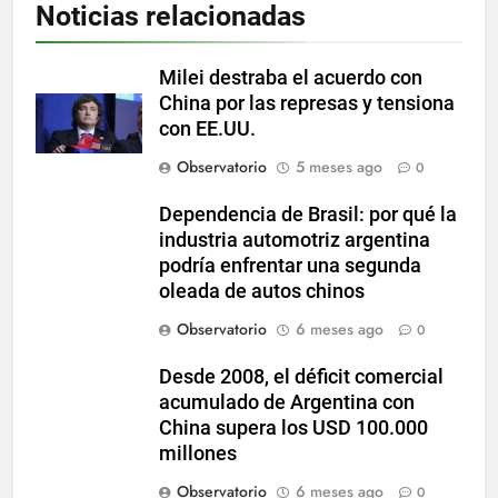
Noticias relacionadas
Milei destraba el acuerdo con
China por las represas y tensiona
con EE.UU.
Observatorio
5 meses ago
0
Dependencia de Brasil: por qué la
industria automotriz argentina
podría enfrentar una segunda
oleada de autos chinos
Observatorio
6 meses ago
0
Desde 2008, el déficit comercial
acumulado de Argentina con
China supera los USD 100.000
millones
Observatorio
6 meses ago
0