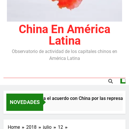
China En América
Latina
Observatorio de actividad de los capitales chinos en
América Latina
Milei destraba el acuerdo con China por las represas y t
NOVEDADES
5 Meses Ago
Home
2018
julio
12