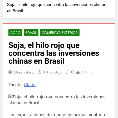
Soja, el hilo rojo que concentra las inversiones chinas
en Brasil
AGRO
BRASIL
COMERCIO EXTERIOR
Soja, el hilo rojo que
concentra las inversiones
chinas en Brasil
0
Observatorio
9 Años Ago
6 Mins
Fuente:
Clarin
Las exportaciones del complejo agroalimentario