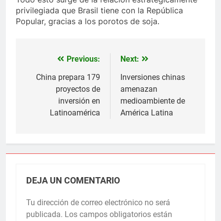
privilegiada que Brasil tiene con la República
Popular, gracias a los porotos de soja.
Previous:
Next:
Navegación
de
China prepara 179
Inversiones chinas
proyectos de
amenazan
entradas
inversión en
medioambiente de
Latinoamérica
América Latina
DEJA UN COMENTARIO
Tu dirección de correo electrónico no será
publicada.
Los campos obligatorios están