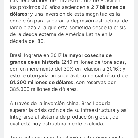
Las necesidades de infraestructura de Brasil en
los próximos 20 años ascienden a
2,7 billones de
dólares
; y una inversión de esta magnitud es la
condición para superar la depresión estructural de
largo plazo a la que está sometida desde la crisis
de la deuda externa de América Latina en la
década del 80.
Brasil lograría en 2017
la mayor cosecha de
granos de su historia
(240 millones de toneladas,
con un incremento del 30% en relación a 2016); y
esto le otorgaría un superávit comercial récord de
61.300 millones de dólares
, con reservas por
385.000 millones de dólares.
A través de la inversión china, Brasil podría
superar la crisis crónica de su infraestructura y así
integrarse al sistema de producción global, del
cual está hoy estructuralmente excluida.
Todo esto surge de la relación estratégicamente