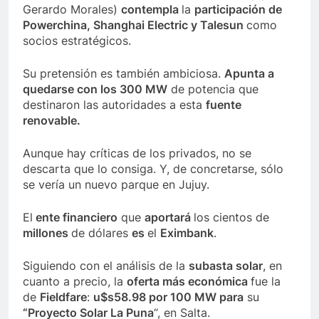
Gerardo Morales)
contempla
la
participación de
Powerchina, Shanghai Electric y Talesun
como
socios estratégicos.
Su pretensión es también ambiciosa.
Apunta a
quedarse con los 300 MW
de potencia que
destinaron las autoridades a esta
fuente
renovable.
Aunque hay críticas de los privados, no se
descarta que lo consiga. Y, de concretarse, sólo
se vería un nuevo parque en Jujuy.
El
ente financiero
que
aportará
los cientos de
millones
de dólares
es
el
Eximbank
.
Siguiendo con el análisis de la
subasta solar
, en
cuanto a precio, la
oferta más económica
fue la
de
Fieldfare
:
u$s58.98
por 100 MW
para
su
“Proyecto Solar La Puna
“, en Salta.