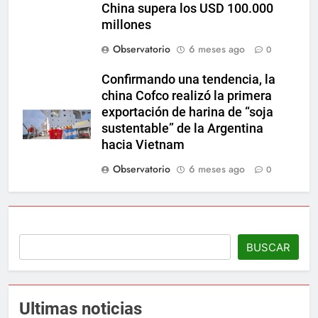
China supera los USD 100.000
millones
Observatorio
6 meses ago
0
Confirmando una tendencia, la
china Cofco realizó la primera
exportación de harina de “soja
sustentable” de la Argentina
hacia Vietnam
Observatorio
6 meses ago
0
BUSCAR
Ultimas noticias