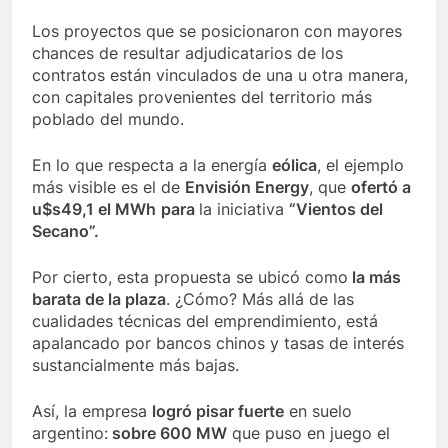
Los proyectos que se posicionaron con mayores
chances de resultar adjudicatarios de los
contratos están vinculados de una u otra manera,
con capitales provenientes del territorio más
poblado del mundo.
En lo que respecta a la energía
eólica
, el ejemplo
más visible es el de
Envisión Energy
, que
ofertó a
u$s49,1 el MWh
para
la iniciativa
“Vientos del
Secano”.
Por cierto, esta propuesta se ubicó como
la más
barata de la plaza
. ¿Cómo? Más allá de las
cualidades técnicas del emprendimiento, está
apalancado por bancos chinos y tasas de interés
sustancialmente más bajas.
Así, la empresa
logró pisar fuerte
en suelo
argentino:
sobre 600 MW
que puso en juego el