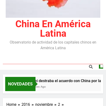
China En América
Latina
Observatorio de actividad de los capitales chinos en
América Latina
Milei destraba el acuerdo con China por las rep
NOVEDADES
5 Meses Ago
Home
2016
noviembre
2