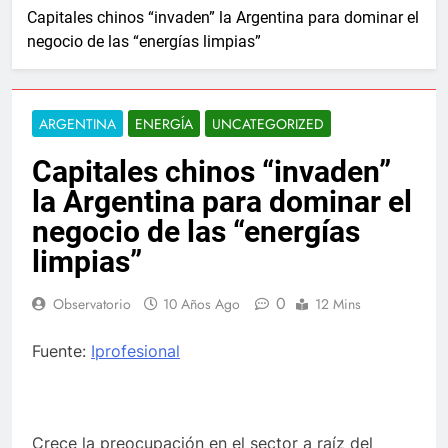
Capitales chinos “invaden” la Argentina para dominar el
negocio de las “energías limpias”
ARGENTINA
ENERGÍA
UNCATEGORIZED
Capitales chinos “invaden”
la Argentina para dominar el
negocio de las “energías
limpias”
0
Observatorio
10 Años Ago
12 Mins
Fuente:
Iprofesional
Crece la preocupación en el sector a raíz del