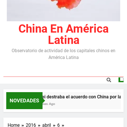
China En América
Latina
Observatorio de actividad de los capitales chinos en
América Latina
Milei destraba el acuerdo con China por las re
NOVEDADES
5 Meses Ago
Home
2016
abril
6