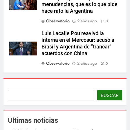
menudencias, que es lo que pide
hace rato la Argentina
Observatorio
2 años ago
0
Luis Lacalle Pou reavivó la
interna en el Mercosur: acusó a
Brasil y Argentina de “trancar”
acuerdos con China
Observatorio
2 años ago
0
BUSCAR
Ultimas noticias