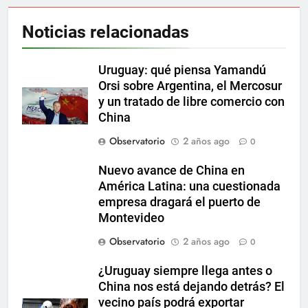
Noticias relacionadas
Uruguay: qué piensa Yamandú
Orsi sobre Argentina, el Mercosur
y un tratado de libre comercio con
China
Observatorio
2 años ago
0
Nuevo avance de China en
América Latina: una cuestionada
empresa dragará el puerto de
Montevideo
Observatorio
2 años ago
0
¿Uruguay siempre llega antes o
China nos está dejando detrás? El
vecino país podrá exportar