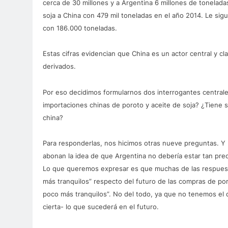
cerca de 30 millones y a Argentina 6 millones de toneladas
soja a China con 479 mil toneladas en el año 2014. Le sig
con 186.000 toneladas.
Estas cifras evidencian que China es un actor central y cla
derivados.
Por eso decidimos formularnos dos interrogantes centrales
importaciones chinas de poroto y aceite de soja? ¿Tiene
china?
Para responderlas, nos hicimos otras nueve preguntas. Y
abonan la idea de que Argentina no debería estar tan preo
Lo que queremos expresar es que muchas de las respue
más tranquilos” respecto del futuro de las compras de por
poco más tranquilos”. No del todo, ya que no tenemos el do
cierta- lo que sucederá en el futuro.