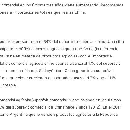
it comercial en los últimos tres años viene aumentando. Recordemos
iones e importaciones totales que realiza China.
 apenas representaron el 34% del superávit comercial chino. Una cifra
arar el déficit comercial agrícola que tiene China (la diferencia
iza China en materia de productos agrícolas) con el importante
 déficit comercial agrícola chino apenas alcanza al 17% del superávit
 millones de dólares). Si. Leyó bien. China generó un superávit
 Y eso que viene creciendo a moderadas tasas del 7% y no al 11%
l notable.
mercial agrícola/Superávit comercial” viene bajando en los últimos
30% del superávit comercial de China hace 2 años (2012). En el 2014
 como Argentina que le venden productos agrícolas a la República