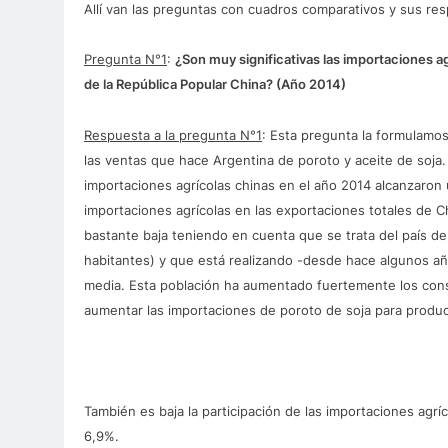
Allí van las preguntas con cuadros comparativos y sus re
Pregunta N°1
:
¿Son muy significativas las importaciones a
de la República Popular China? (Año 2014)
Respuesta a la pregunta N°1
: Esta pregunta la formulamo
las ventas que hace Argentina de poroto y aceite de soja
importaciones agrícolas chinas en el año 2014 alcanzaron 
importaciones agrícolas en las exportaciones totales de Ch
bastante baja teniendo en cuenta que se trata del país de
habitantes) y que está realizando -desde hace algunos añ
media. Esta población ha aumentado fuertemente los cons
aumentar las importaciones de poroto de soja para produci
También es baja la participación de las importaciones agrí
6,9%.