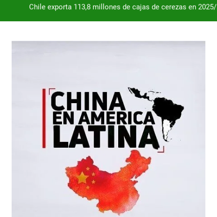
Dependencia de Brasil: por qué la industria automotriz argentina 
Desde 2008, el déficit comercial acumulado de Argentina con 
Milei destraba el acuerdo con China 
Chile exporta 113,8 millones de cajas de cerezas en 2025
Dependencia de Brasil: por qué la industria automotriz argentina 
Desde 2008, el déficit comercial acumulado de Argentina con 