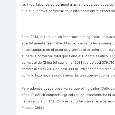
las importaciones agroalimentarias; sino que ese superáv
que el superávit comercial es la diferencia entre exportac
En el 2014, el total de las importaciones agrícolas chinas
absolutamente razonable. Más razonable todavía suena comp
entre compras en el exterior y ventas al exterior que real
superávit comercial total que tiene el Gigante asiático. El
comercial de China (el cual en el 2014 fue de casi 379.710
comercial en el 2014 de casi 380 mil millones de dólares.
como lo hizo hace algunos años. Es un superávit comercia
Pero además puede observarse que el indicador “Déficit co
años. El déficit comercial agrícola chino representaba el 
había caído a un 17%. Otro aspecto favorable para países
Popular China.