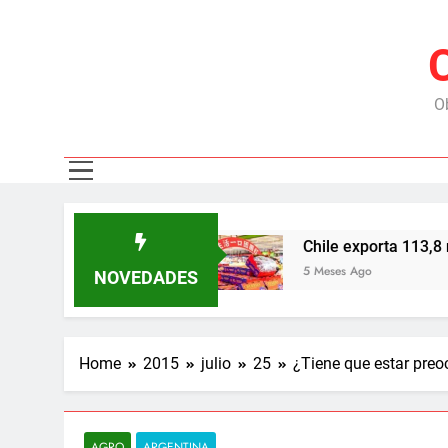
Ob
 con EE.UU.
Chile exporta 113,8 millones de 
5 Meses Ago
NOVEDADES
Home
2015
julio
25
¿Tiene que estar pre
AGRO
ARGENTINA