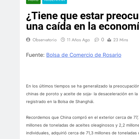
¿Tiene que estar preoc
una caída en la econom
0
Observatorio
11 Años Ago
23 Mins
Fuente:
Bolsa de Comercio de Rosario
En los últimos tiempos se ha generalizado la preocupació
chinas de poroto y aceite de soja- la desaceleración en l
registrado en la Bolsa de Shanghái.
Recordemos que China compró en el exterior cerca de 77,7
millones de toneladas de aceites oleaginosos y 2,2 millon
individuales, adquirió cerca de 71,3 millones de toneladas