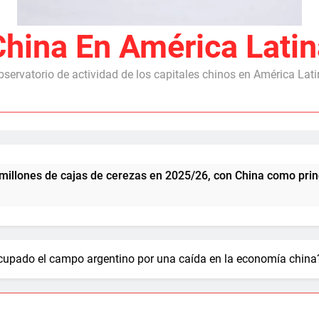
China En América Latin
servatorio de actividad de los capitales chinos en América Lat
cajas de cerezas en 2025/26, con China como principal mercad
ocupado el campo argentino por una caída en la economía china