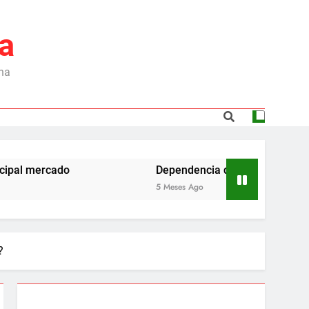
a
ina
o
Dependencia de Brasil: por qué la industria
5 Meses Ago
?