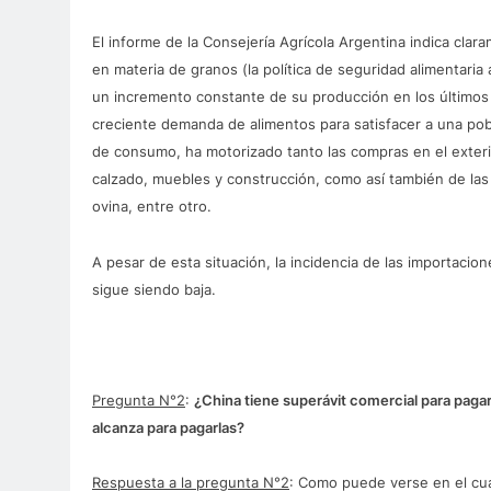
El informe de la Consejería Agrícola Argentina indica clar
en materia de granos (la política de seguridad alimentaria
un incremento constante de su producción en los últimos 
creciente demanda de alimentos para satisfacer a una po
de consumo, ha motorizado tanto las compras en el exterior
calzado, muebles y construcción, como así también de las
ovina, entre otro.
A pesar de esta situación, la incidencia de las importacio
sigue siendo baja.
Pregunta N°2
:
¿China tiene superávit comercial para pagar
alcanza para pagarlas?
Respuesta a la pregunta N°2
: Como puede verse en el cua