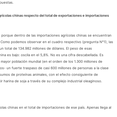
spuestas.
grícolas chinas respecto del total de exportaciones e importaciones
s porque dentro de las importaciones agrícolas chinas se encuentran
. Como podemos observar en el cuadro respectivo (pregunta N°1), las
un total de 134.982 millones de dólares. El peso de esas
ina es bajo: oscila en el 5,8%. No es una cifra descabellada. Es
 mayor población mundial (en el orden de los 1.300 millones de
os- un fuerte traspaso de casi 600 millones de personas a la clase
umos de proteínas animales, con el efecto consiguiente de
r harina de soja a través de su complejo industrial oleaginoso.
colas chinas en el total de importaciones de ese país. Apenas llega al