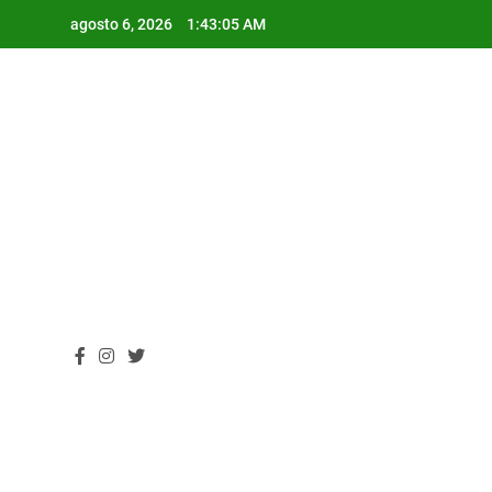
Skip
agosto 6, 2026
1:43:06 AM
to
content