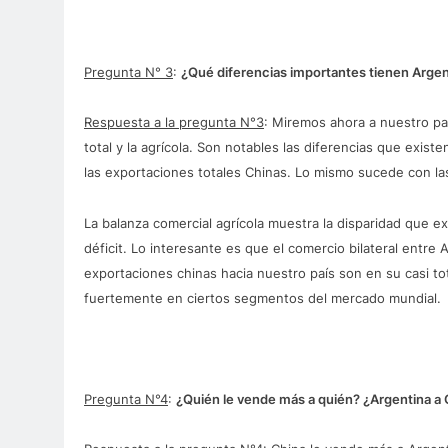
Pregunta N° 3
:
¿Qué diferencias importantes tienen Argen
Respuesta a la pregunta N°3
: Miremos ahora a nuestro pa
total y la agrícola. Son notables las diferencias que exis
las exportaciones totales Chinas. Lo mismo sucede con l
La balanza comercial agrícola muestra la disparidad que e
déficit. Lo interesante es que el comercio bilateral entre
exportaciones chinas hacia nuestro país son en su casi to
fuertemente en ciertos segmentos del mercado mundial.
Pregunta N°4
:
¿Quién le vende más a quién? ¿Argentina a 