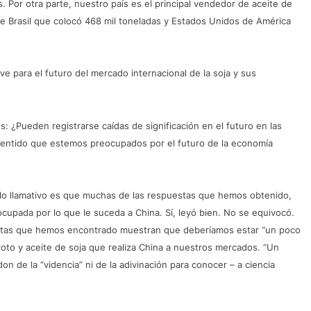
. Por otra parte, nuestro país es el principal vendedor de aceite de
ue Brasil que colocó 468 mil toneladas y Estados Unidos de América
ve para el futuro del mercado internacional de la soja y sus
: ¿Pueden registrarse caídas de significación en el futuro en las
 sentido que estemos preocupados por el futuro de la economía
 lo llamativo es que muchas de las respuestas que hemos obtenido,
cupada por lo que le suceda a China. Sí, leyó bien. No se equivocó.
stas que hemos encontrado muestran que deberíamos estar “un poco
oto y aceite de soja que realiza China a nuestros mercados. “Un
n de la “videncia” ni de la adivinación para conocer – a ciencia