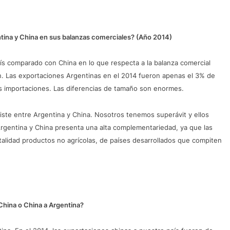
tina y China en sus balanzas comerciales? (Año 2014)
ís comparado con China en lo que respecta a la balanza comercial
ten. Las exportaciones Argentinas en el 2014 fueron apenas el 3% de
as importaciones. Las diferencias de tamaño son enormes.
xiste entre Argentina y China. Nosotros tenemos superávit y ellos
 Argentina y China presenta una alta complementariedad, ya que las
talidad productos no agrícolas, de países desarrollados que compiten
China o China a Argentina?