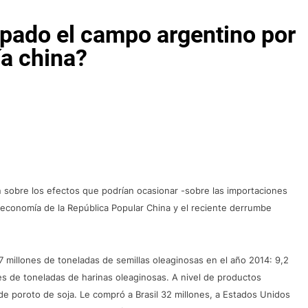
upado el campo argentino por
ía china?
n sobre los efectos que podrían ocasionar -sobre las importaciones
a economía de la República Popular China y el reciente derrumbe
 millones de toneladas de semillas oleaginosas en el año 2014: 9,2
es de toneladas de harinas oleaginosas. A nivel de productos
 de poroto de soja. Le compró a Brasil 32 millones, a Estados Unidos