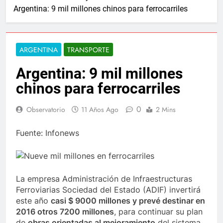
Argentina: 9 mil millones chinos para ferrocarriles
ARGENTINA
TRANSPORTE
Argentina: 9 mil millones
chinos para ferrocarriles
0
Observatorio
11 Años Ago
2 Mins
Fuente: Infonews
La empresa Administración de Infraestructuras
Ferroviarias Sociedad del Estado (ADIF) invertirá
este año
casi $ 9000 millones y prevé destinar en
2016 otros 7200 millones
, para continuar su plan
de
obras orientadas al mejoramiento
del sistema