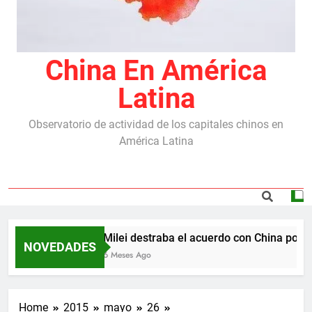
China En América
Latina
Observatorio de actividad de los capitales chinos en
América Latina
Milei destraba el acuerdo con China por la
NOVEDADES
6 Meses Ago
Home
2015
mayo
26