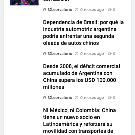
Observatorio
6 meses ago
0
Dependencia de Brasil: por qué la
industria automotriz argentina
podría enfrentar una segunda
oleada de autos chinos
Observatorio
6 meses ago
0
Desde 2008, el déficit comercial
acumulado de Argentina con
China supera los USD 100.000
millones
Observatorio
6 meses ago
0
Ni México, ni Colombia: China
tiene un nuevo socio en
Latinoamérica y reforzará su
movilidad con transportes de