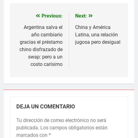
Previous:
Next:
Navegación
de
Argentina salva el
China y América
año cambiario
Latina, una relación
entradas
gracias el préstamo
jugosa pero desigual
chino disfrazado de
swap: pero a un
costo carísimo
DEJA UN COMENTARIO
Tu dirección de correo electrónico no será
publicada.
Los campos obligatorios están
marcados con
*