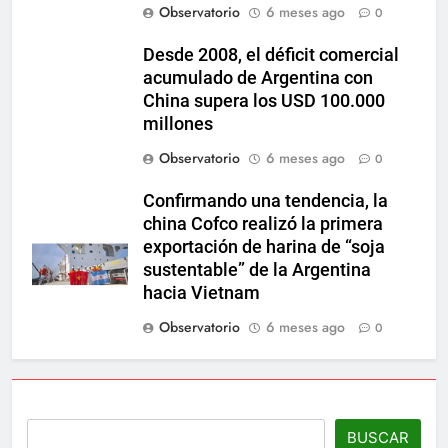
Observatorio
6 meses ago
0
Desde 2008, el déficit comercial
acumulado de Argentina con
China supera los USD 100.000
millones
Observatorio
6 meses ago
0
Confirmando una tendencia, la
china Cofco realizó la primera
exportación de harina de “soja
sustentable” de la Argentina
hacia Vietnam
Observatorio
6 meses ago
0
BUSCAR