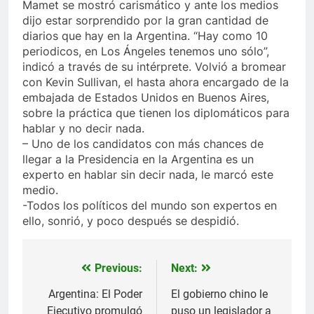
Mamet se mostró carismático y ante los medios
dijo estar sorprendido por la gran cantidad de
diarios que hay en la Argentina. “Hay como 10
periodicos, en Los Ángeles tenemos uno sólo”,
indicó a través de su intérprete. Volvió a bromear
con Kevin Sullivan, el hasta ahora encargado de la
embajada de Estados Unidos en Buenos Aires,
sobre la práctica que tienen los diplomáticos para
hablar y no decir nada.
– Uno de los candidatos con más chances de
llegar a la Presidencia en la Argentina es un
experto en hablar sin decir nada, le marcó este
medio.
-Todos los políticos del mundo son expertos en
ello, sonrió, y poco después se despidió.
Previous:
Next:
Navegación
de
Argentina: El Poder
El gobierno chino le
Ejecutivo promulgó
puso un legislador a