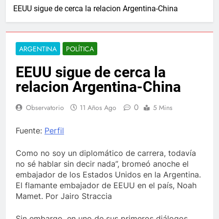
EEUU sigue de cerca la relacion Argentina-China
ARGENTINA
POLÍTICA
EEUU sigue de cerca la
relacion Argentina-China
0
Observatorio
11 Años Ago
5 Mins
Fuente:
Perfil
Como no soy un diplomático de carrera, todavía
no sé hablar sin decir nada”, bromeó anoche el
embajador de los Estados Unidos en la Argentina.
El flamante embajador de EEUU en el país, Noah
Mamet. Por Jairo Straccia
Sin embargo, en uno de sus primeros diálogos