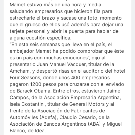
Mamet estuvo más de una hora y media
saludando empresarios que hicieron fila para
estrecharle el brazo y sacase una foto, momento
que el grueso de ellos usó además para dejar una
tarjeta personal y abrir la puerta para hablar de
alguna cuestión específica.
“En esta seis semanas que lleva en el país, el
embajador Mamet ha podido comprobar que éste
es un país con muchas emociones”, dijo al
presentarlo Juan Manuel Vacquer, titular de la
Amcham, y despertó risas en el auditorio del hotel
Four Seasons, donde unos 400 empresarios
pagaron 1200 pesos para cruzarse con el enviado
de Barack Obama. Entre otros, estuvieron Jaime
Campos, de la Asociación Empresaria Argentina,
Isela Costantini, titular de General Motors y al
frente de la Asociación de Fabricantes de
Automóviles (Adefa), Claudio Cesario, de la
Asociación de Bancos Argentinos (ABA) y Miguel
Blanco, de Idea.