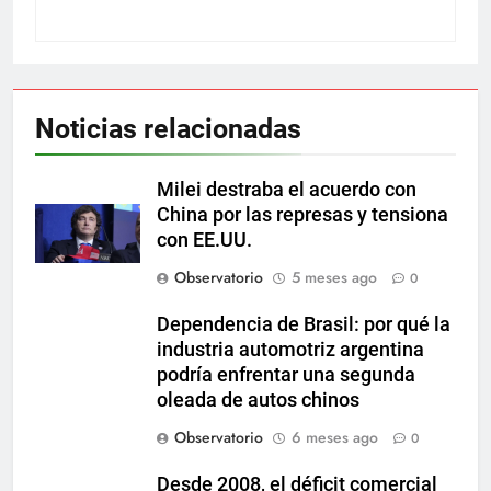
Noticias relacionadas
Milei destraba el acuerdo con
China por las represas y tensiona
con EE.UU.
Observatorio
5 meses ago
0
Dependencia de Brasil: por qué la
industria automotriz argentina
podría enfrentar una segunda
oleada de autos chinos
Observatorio
6 meses ago
0
Desde 2008, el déficit comercial