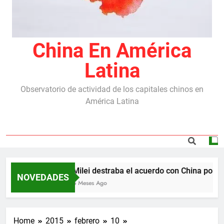
China En América
Latina
Observatorio de actividad de los capitales chinos en
América Latina
Milei destraba el acuerdo con China por la
NOVEDADES
5 Meses Ago
Home
2015
febrero
10