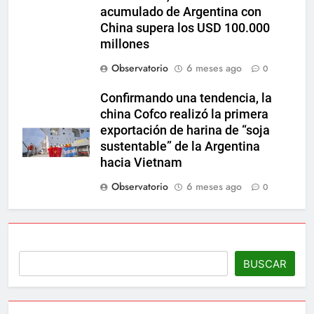
acumulado de Argentina con
China supera los USD 100.000
millones
Observatorio
6 meses ago
0
Confirmando una tendencia, la
china Cofco realizó la primera
exportación de harina de “soja
sustentable” de la Argentina
hacia Vietnam
Observatorio
6 meses ago
0
BUSCAR