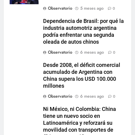
Observatorio
5 meses ago
0
Dependencia de Brasil: por qué la
industria automotriz argentina
podría enfrentar una segunda
oleada de autos chinos
Observatorio
6 meses ago
0
Desde 2008, el déficit comercial
acumulado de Argentina con
China supera los USD 100.000
millones
Observatorio
6 meses ago
0
Ni México, ni Colombia: China
tiene un nuevo socio en
Latinoamérica y reforzará su
movilidad con transportes de