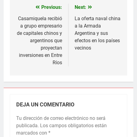
Previous:
Next:
Navegación
de
Casamiquela recibió
La oferta naval china
a grupo empresario
a la Armada
entradas
de capitales chinos y
Argentina y sus
argentinos que
efectos en los países
proyectan
vecinos
inversiones en Entre
Ríos
DEJA UN COMENTARIO
Tu dirección de correo electrónico no será
publicada.
Los campos obligatorios están
marcados con
*