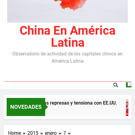
China En América
Latina
Observatorio de actividad de los capitales chinos en
América Latina
rdo con China por las represas y tensiona con EE.UU.
NOVEDADES
Home
2015
enero
7