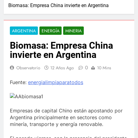
Biomasa: Empresa China invierte en Argentina
ARGENTINA
ENERGÍA
MINERIA
Biomasa: Empresa China
invierte en Argentina
0
Observatorio
12 Años Ago
10 Mins
Fuente:
energialimpiaparatodos
Empresas de capital Chino están apostando por
Argentina principalmente en sectores como
minería, transporte y energía renovable.