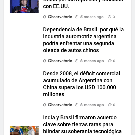
con EE.UU.
Observatorio
5 meses ago
0
Dependencia de Brasil: por qué la
industria automotriz argentina
podría enfrentar una segunda
oleada de autos chinos
Observatorio
6 meses ago
0
Desde 2008, el déficit comercial
acumulado de Argentina con
China supera los USD 100.000
millones
Observatorio
6 meses ago
0
India y Brasil firmaron acuerdo
clave sobre tierras raras para
blindar su soberanía tecnológica