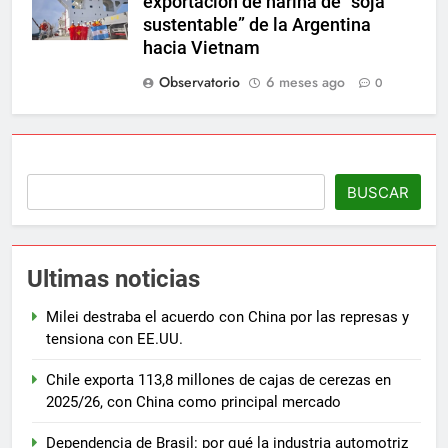
exportación de harina de “soja
sustentable” de la Argentina
hacia Vietnam
Observatorio
6 meses ago
0
BUSCAR
Ultimas noticias
Milei destraba el acuerdo con China por las represas y
tensiona con EE.UU.
Chile exporta 113,8 millones de cajas de cerezas en
2025/26, con China como principal mercado
Dependencia de Brasil: por qué la industria automotriz