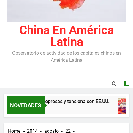
China En América
Latina
Observatorio de actividad de los capitales chinos en
América Latina
 con China por las represas y tensiona con EE.UU.
NOVEDADES
Home
2014
agosto
22