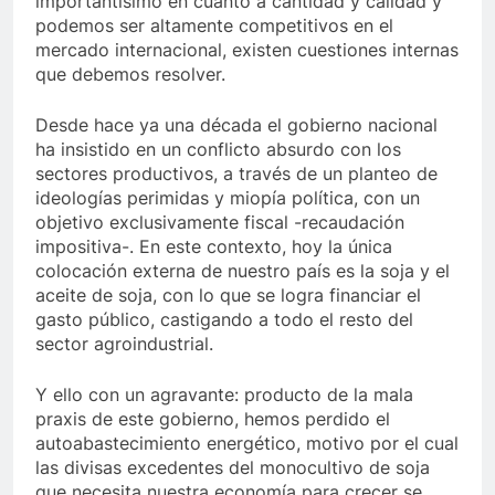
importantísimo en cuanto a cantidad y calidad y
podemos ser altamente competitivos en el
mercado internacional, existen cuestiones internas
que debemos resolver.
Desde hace ya una década el gobierno nacional
ha insistido en un conflicto absurdo con los
sectores productivos, a través de un planteo de
ideologías perimidas y miopía política, con un
objetivo exclusivamente fiscal -recaudación
impositiva-. En este contexto, hoy la única
colocación externa de nuestro país es la soja y el
aceite de soja, con lo que se logra financiar el
gasto público, castigando a todo el resto del
sector agroindustrial.
Y ello con un agravante: producto de la mala
praxis de este gobierno, hemos perdido el
autoabastecimiento energético, motivo por el cual
las divisas excedentes del monocultivo de soja
que necesita nuestra economía para crecer se