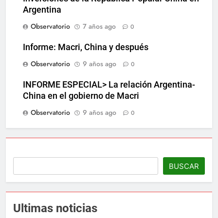
Argentina
Observatorio
7 años ago
0
Informe: Macri, China y después
Observatorio
9 años ago
0
INFORME ESPECIAL> La relación Argentina-
China en el gobierno de Macri
Observatorio
9 años ago
0
BUSCAR
Ultimas noticias