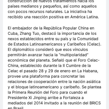
construcción de nuevos tratamientos hacia los
países medianos y pequeños, así como aquellos
con pocos recursos naturales. La iniciativa ha
recibido una reacción positiva en América Latina.
El embajador de la República Popular China en
Cuba, Zhang Tuo, destacó la importancia de los
nexos establecidos entre su país y la Comunidad
de Estados Latinoamericanos y Caribeños (Celac).
El diplomático consideró que esos vínculos
permitirán avanzar hacia la “multipolaridad”
económica del planeta. Señaló que el Foro Celac-
China, establecido durante la II Cumbre de la
Celac el pasado 28 y 29 de enero en La Habana,
provee una plataforma para concretar las
relaciones de cooperación entre la nación asiática
y el bloque latinoamericano y caribeño. Se plantea
la Primera Reunión del Foro para cuando el
Presidente Xi Jinping arribe a Fortaleza a
mediados del 2014 invitado a la reunión del BRICS
en Brasil.