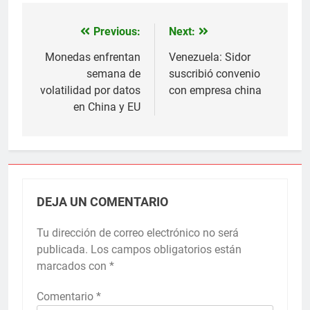
Previous:
Next:
Navegación
de
Monedas enfrentan
Venezuela: Sidor
semana de
suscribió convenio
entradas
volatilidad por datos
con empresa china
en China y EU
DEJA UN COMENTARIO
Tu dirección de correo electrónico no será
publicada.
Los campos obligatorios están
marcados con
*
Comentario
*