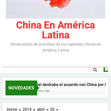
China En América
Latina
Observatorio de actividad de los capitales chinos en
América Latina
Milei destraba el acuerdo con China por las r
NOVEDADES
5 Meses Ago
Home
2014
abril
20