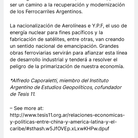
ser un camino a la recuperación y modernización
de los Ferrocarriles Argentinos.
La nacionalización de Aerolíneas e Y.P.F, el uso de
energía nuclear para fines pacíficos y la
fabricación de satélites, entre otras, van creando
un sentido nacional de emancipación. Grandes
obras ferroviarias servirán para afianzar esta línea
de desarrollo industrial y tenderá a resolver el
peligro de la primarización de nuestra economía.
*Alfredo Caporaletti, miembro del Instituto
Argentino de Estudios Geopolíticos, cofundador
de Tesis 11.
– See more at:
http://www.tesis11.org.ar/relaciones-economicas-
y-politicas-entre-china-y-america-latina-y-el-
caribe/#sthash.w5JfOVEp.xLxwKHPw.dpuf