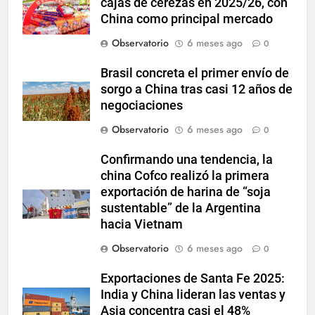
cajas de cerezas en 2025/26, con
China como principal mercado
Observatorio
6 meses ago
0
Brasil concreta el primer envío de
sorgo a China tras casi 12 años de
negociaciones
Observatorio
6 meses ago
0
Confirmando una tendencia, la
china Cofco realizó la primera
exportación de harina de “soja
sustentable” de la Argentina
hacia Vietnam
Observatorio
6 meses ago
0
Exportaciones de Santa Fe 2025:
India y China lideran las ventas y
Asia concentra casi el 48%