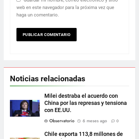
Guardar mi nombre, correo electrónico y sitio
web en este navegador para la próxima vez que
haga un comentario.
Noticias relacionadas
Milei destraba el acuerdo con
China por las represas y tensiona
con EE.UU.
Observatorio
6 meses ago
0
Chile exporta 113,8 millones de