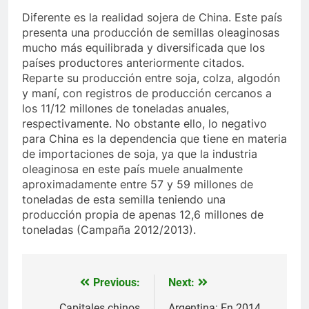
Diferente es la realidad sojera de China. Este país
presenta una producción de semillas oleaginosas
mucho más equilibrada y diversificada que los
países productores anteriormente citados.
Reparte su producción entre soja, colza, algodón
y maní, con registros de producción cercanos a
los 11/12 millones de toneladas anuales,
respectivamente. No obstante ello, lo negativo
para China es la dependencia que tiene en materia
de importaciones de soja, ya que la industria
oleaginosa en este país muele anualmente
aproximadamente entre 57 y 59 millones de
toneladas de esta semilla teniendo una
producción propia de apenas 12,6 millones de
toneladas (Campaña 2012/2013).
Previous:
Next:
Navegación
Capitales chinos
Argentina: En 2014