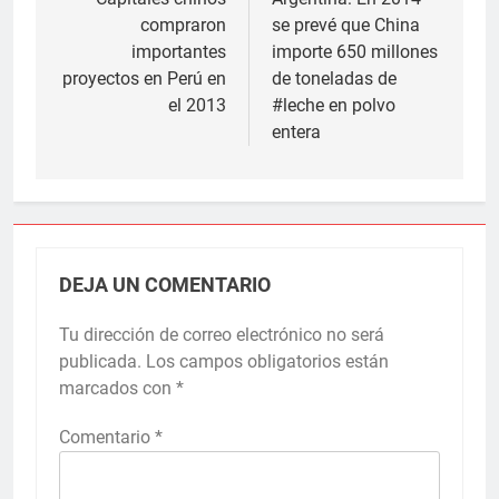
de
compraron
se prevé que China
entradas
importantes
importe 650 millones
proyectos en Perú en
de toneladas de
el 2013
#leche en polvo
entera
DEJA UN COMENTARIO
Tu dirección de correo electrónico no será
publicada.
Los campos obligatorios están
marcados con
*
Comentario
*