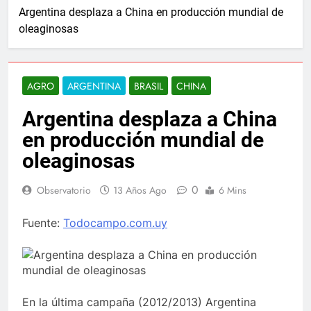
Argentina desplaza a China en producción mundial de
oleaginosas
AGRO
ARGENTINA
BRASIL
CHINA
Argentina desplaza a China
en producción mundial de
oleaginosas
0
Observatorio
13 Años Ago
6 Mins
Fuente:
Todocampo.com.uy
En la última campaña (2012/2013) Argentina