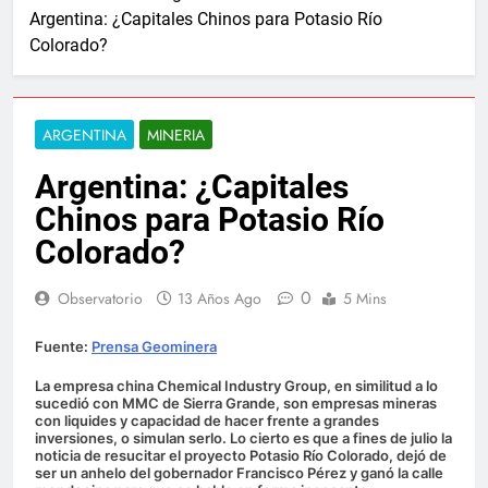
Argentina: ¿Capitales Chinos para Potasio Río
Colorado?
ARGENTINA
MINERIA
Argentina: ¿Capitales
Chinos para Potasio Río
Colorado?
0
Observatorio
13 Años Ago
5 Mins
Fuente:
Prensa Geominera
La empresa china Chemical Industry Group, en similitud a lo
sucedió con MMC de Sierra Grande, son empresas mineras
con liquides y capacidad de hacer frente a grandes
inversiones, o simulan serlo. Lo cierto es que a fines de julio la
noticia de resucitar el proyecto Potasio Río Colorado, dejó de
ser un anhelo del gobernador Francisco Pérez y ganó la calle