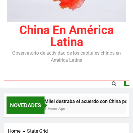
China En América
Latina
Observatorio de actividad de los capitales chinos en
América Latina
Milei destraba el acuerdo con China por l
NOVEDADES
5 Meses Ago
Home
State Grid