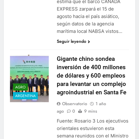
estima que el barco CANADA
EXPRESS zarpará el 15 de
agosto hacia el país asiático,
según datos de la agencia
marítima local NABSA vistos…
Seguir leyendo
Gigante chino sondea
inversión de 400 millones
de dólares y 600 empleos
para levantar un complejo
AGRO
agroindustrial en Santa Fe
ARGENTINA
Observatorio
1 año
ago
0
9 mins
Fuente: Rosario 3 Los ejecutivos
orientales estuvieron esta
semana reunidos con el Ministro