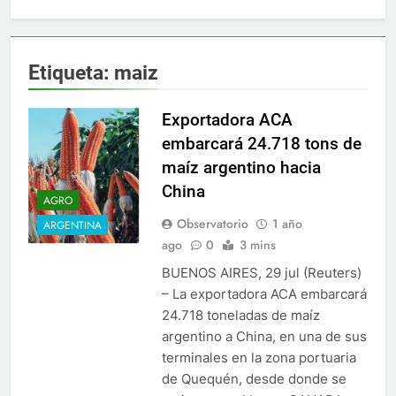
Etiqueta:
maiz
Exportadora ACA
embarcará 24.718 tons de
maíz argentino hacia
China
AGRO
Observatorio
1 año
ARGENTINA
ago
0
3 mins
BUENOS AIRES, 29 jul (Reuters)
– La exportadora ACA embarcará
24.718 toneladas de maíz
argentino a China, en una de sus
terminales en la zona portuaria
de Quequén, desde donde se