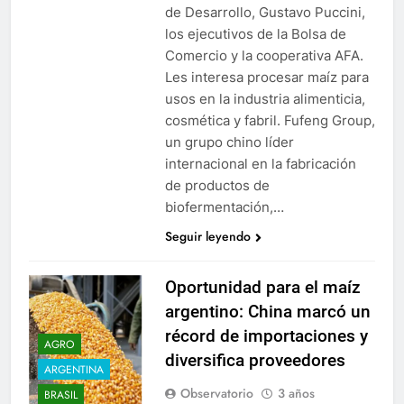
de Desarrollo, Gustavo Puccini,
los ejecutivos de la Bolsa de
Comercio y la cooperativa AFA.
Les interesa procesar maíz para
usos en la industria alimenticia,
cosmética y fabril. Fufeng Group,
un grupo chino líder
internacional en la fabricación
de productos de
biofermentación,…
Seguir leyendo
Oportunidad para el maíz
argentino: China marcó un
récord de importaciones y
AGRO
diversifica proveedores
ARGENTINA
Observatorio
3 años
BRASIL