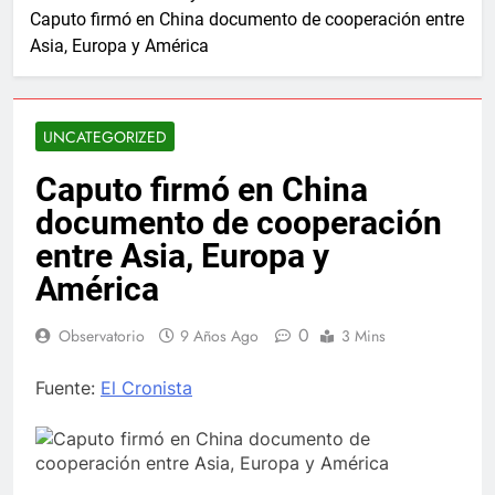
Caputo firmó en China documento de cooperación entre
Asia, Europa y América
UNCATEGORIZED
Caputo firmó en China
documento de cooperación
entre Asia, Europa y
América
0
Observatorio
9 Años Ago
3 Mins
Fuente:
El Cronista