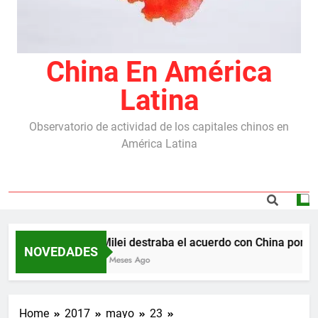
China En América
Latina
Observatorio de actividad de los capitales chinos en
América Latina
Milei destraba el acuerdo con China por las
NOVEDADES
5 Meses Ago
Home
2017
mayo
23