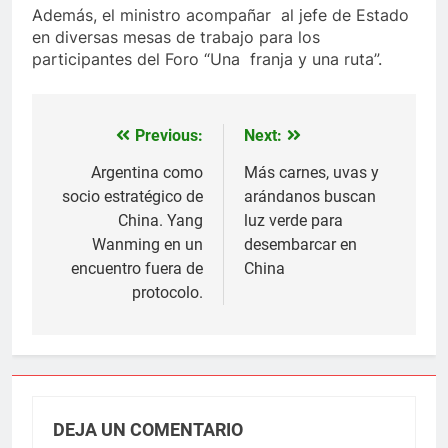
Además, el ministro acompañar al jefe de Estado
en diversas mesas de trabajo para los
participantes del Foro “Una franja y una ruta”.
Previous:
Next:
Navegación
de
Argentina como
Más carnes, uvas y
socio estratégico de
arándanos buscan
entradas
China. Yang
luz verde para
Wanming en un
desembarcar en
encuentro fuera de
China
protocolo.
DEJA UN COMENTARIO