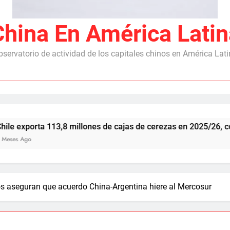
China En América Latin
servatorio de actividad de los capitales chinos en América Lat
113,8 millones de cajas de cerezas en 2025/26, con China com
ros aseguran que acuerdo China-Argentina hiere al Mercosur