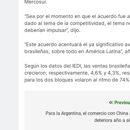
Mercosur.
“Sea por el momento en que el acuerdo fue ap
dado al tema de la competitividad, el tema 
deberían impulsar”, dijo.
“Este acuerdo acentuará el ya significativo
brasileñas, sobre todo en América Latina”, a
Según los datos del IEDI, las ventas brasileñ
crecieron, respectivamente, 4,6% y 4,3%, re
para los dos bloques volaron al ritmo de 74%
Previou
Navegación
de
Para la Argentina, el comercio con China 
deteriora año a a
entradas