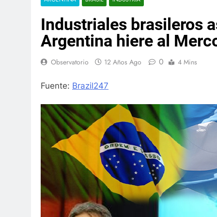
Industriales brasileros
Argentina hiere al Merc
0
Observatorio
12 Años Ago
4 Mins
Fuente:
Brazil247