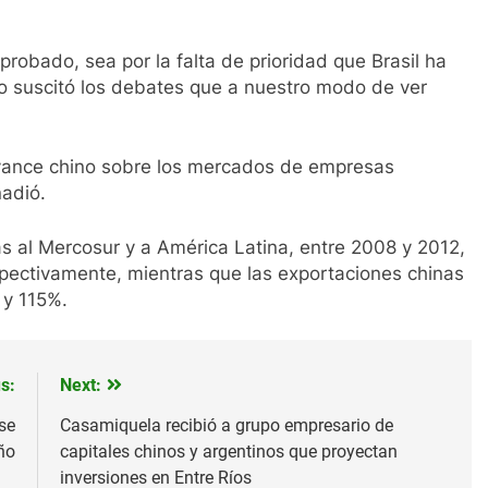
robado, sea por la falta de prioridad que Brasil ha
no suscitó los debates que a nuestro modo de ver
 avance chino sobre los mercados de empresas
ñadió.
as al Mercosur y a América Latina, entre 2008 y 2012,
spectivamente, mientras que las exportaciones chinas
 y 115%.
s:
Next:
se
Casamiquela recibió a grupo empresario de
ño
capitales chinos y argentinos que proyectan
inversiones en Entre Ríos