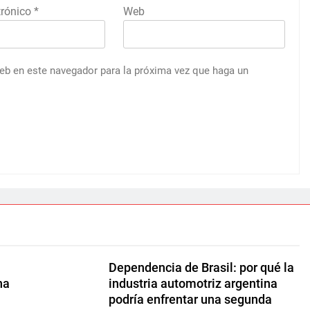
trónico
*
Web
web en este navegador para la próxima vez que haga un
Dependencia de Brasil: por qué la
na
industria automotriz argentina
podría enfrentar una segunda