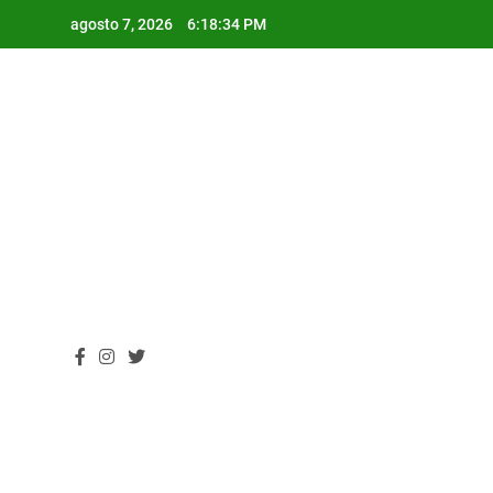
Skip
agosto 7, 2026
6:18:35 PM
to
content