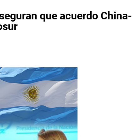
 aseguran que acuerdo China-
osur