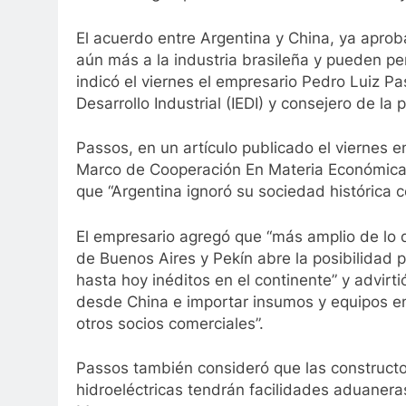
El acuerdo entre Argentina y China, ya aprob
aún más a la industria brasileña y pueden per
indicó el viernes el empresario Pedro Luiz Pa
Desarrollo Industrial (IEDI) y consejero de l
Passos, en un artículo publicado el viernes e
Marco de Cooperación En Materia Económica y
que “Argentina ignoró su sociedad histórica c
El empresario agregó que “más amplio de lo 
de Buenos Aires y Pekín abre la posibilidad 
hasta hoy inéditos en el continente” y advir
desde China e importar insumos y equipos e
otros socios comerciales”.
Passos también consideró que las constructo
hidroeléctricas tendrán facilidades aduaner