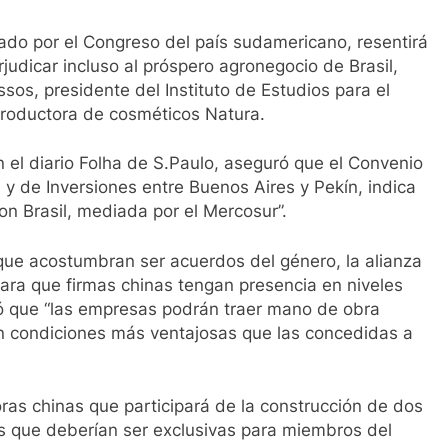
ado por el Congreso del país sudamericano, resentirá
judicar incluso al próspero agronegocio de Brasil,
ssos, presidente del Instituto de Estudios para el
a productora de cosméticos Natura.
n el diario Folha de S.Paulo, aseguró que el Convenio
 de Inversiones entre Buenos Aires y Pekín, indica
on Brasil, mediada por el Mercosur”.
que acostumbran ser acuerdos del género, la alianza
para que firmas chinas tengan presencia en niveles
tió que “las empresas podrán traer mano de obra
n condiciones más ventajosas que las concedidas a
ras chinas que participará de la construcción de dos
as que deberían ser exclusivas para miembros del