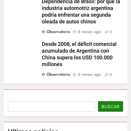
Dependencia de Brasil: por qué la
industria automotriz argentina
podría enfrentar una segunda
oleada de autos chinos
Observatorio
6 meses ago
0
Desde 2008, el déficit comercial
acumulado de Argentina con
China supera los USD 100.000
millones
Observatorio
6 meses ago
0
BUSCAR