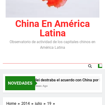
China En América
Latina
Observatorio de actividad de los capitales chinos en
América Latina
Milei destraba el acuerdo con China por las r
NOVEDADES
5 Meses Ago
Home
2014
julio
19