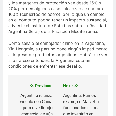
y los márgenes de protección van desde 15% o
20% pero en algunos casos alcanzan a superar el
100% (cubiertos de acero), por lo que un cambio
en el cómputo podría tener un impacto sustancial,
advierte el Instituto de Estudios sobre la Realidad
Argentina (Ieral) de la Fndación Mediterránea.
Como señaló el embajador chino en la Argentina,
Yin Hengmin, su país no pone ningún impedimento
al ingreso de productos argentinos. Habrá que ver
si para ese entonces, la Argentina está en
condiciones de enfrentar ese desafío.
Previous:
Next:
Navegación
de
Argentina relanza
Argentina: Ramos
vínculo con China
recibió, en Maciel, a
entradas
para revertir rojo
funcionarios chinos
comercial de u$s
que invertirán en