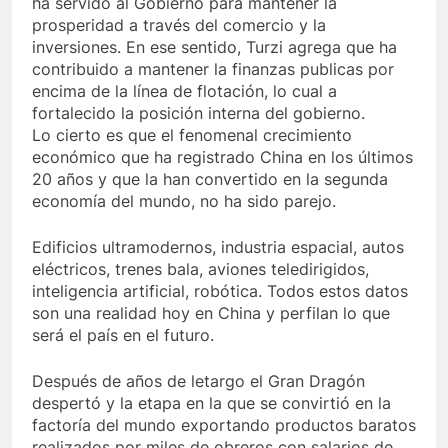
ha servido al Gobierno para mantener la
prosperidad a través del comercio y la
inversiones. En ese sentido, Turzi agrega que ha
contribuido a mantener la finanzas publicas por
encima de la línea de flotación, lo cual a
fortalecido la posición interna del gobierno.
Lo cierto es que el fenomenal crecimiento
económico que ha registrado China en los últimos
20 años y que la han convertido en la segunda
economía del mundo, no ha sido parejo.
Edificios ultramodernos, industria espacial, autos
eléctricos, trenes bala, aviones teledirigidos,
inteligencia artificial, robótica. Todos estos datos
son una realidad hoy en China y perfilan lo que
será el país en el futuro.
Después de años de letargo el Gran Dragón
despertó y la etapa en la que se convirtió en la
factoría del mundo exportando productos baratos
realizados por miles de obreros con salarios de