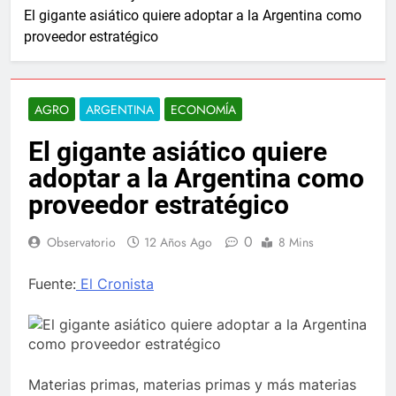
El gigante asiático quiere adoptar a la Argentina como
proveedor estratégico
AGRO
ARGENTINA
ECONOMÍA
El gigante asiático quiere
adoptar a la Argentina como
proveedor estratégico
0
Observatorio
12 Años Ago
8 Mins
Fuente:
El Cronista
Materias primas, materias primas y más materias