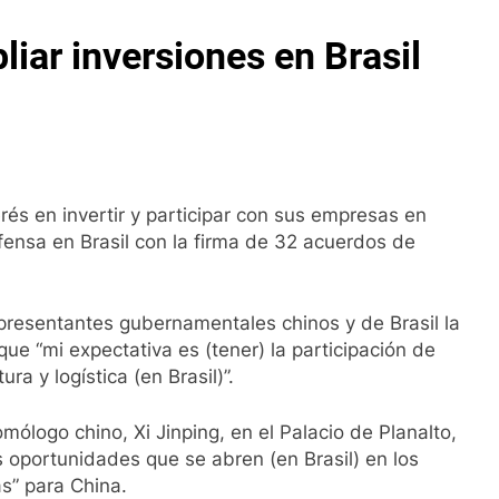
ar inversiones en Brasil
rés en invertir y participar con sus empresas en
efensa en Brasil con la firma de 32 acuerdos de
presentantes gubernamentales chinos y de Brasil la
ue “mi expectativa es (tener) la participación de
a y logística (en Brasil)”.
ólogo chino, Xi Jinping, en el Palacio de Planalto,
s oportunidades que se abren (en Brasil) en los
as” para China.