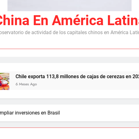
China En América Latin
servatorio de actividad de los capitales chinos en América Lat
le exporta 113,8 millones de cajas de cerezas en 2025/26, co
ses Ago
pliar inversiones en Brasil