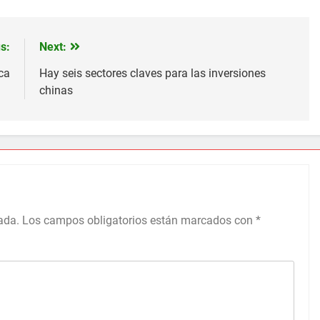
s:
Next:
ca
Hay seis sectores claves para las inversiones
chinas
ada.
Los campos obligatorios están marcados con
*