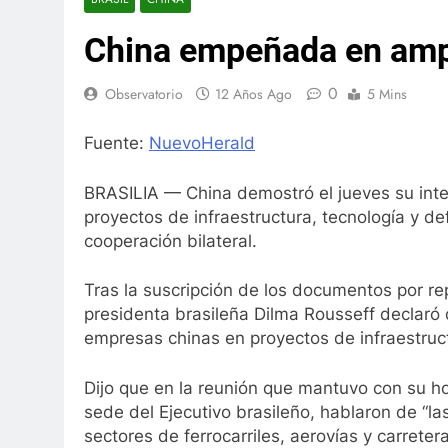
China empeñada en ampli
0
Observatorio
12 Años Ago
5 Mins
Fuente:
NuevoHerald
BRASILIA —
China demostró el jueves su inte
proyectos de infraestructura, tecnología y d
cooperación bilateral.
Tras la suscripción de los documentos por re
presidenta brasileña Dilma Rousseff declaró q
empresas chinas en proyectos de infraestructur
Dijo que en la reunión que mantuvo con su hom
sede del Ejecutivo brasileño, hablaron de “la
sectores de ferrocarriles, aerovías y carreter