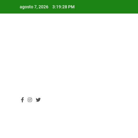
Skip
agosto 7, 2026
3:19:29 PM
to
content