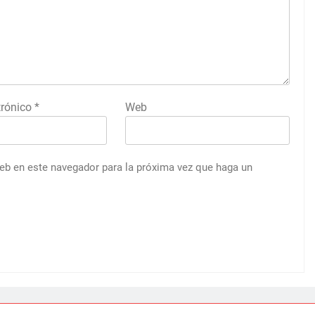
trónico
*
Web
web en este navegador para la próxima vez que haga un