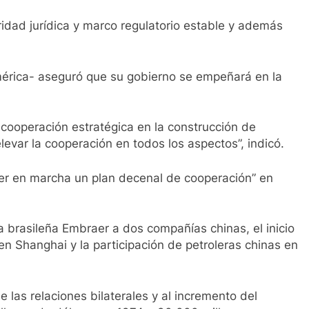
idad jurídica y marco regulatorio estable y además
américa- aseguró que su gobierno se empeñará en la
a cooperación estratégica en la construcción de
elevar la cooperación en todos los aspectos”, indicó.
r en marcha un plan decenal de cooperación” en
a brasileña Embraer a dos compañías chinas, el inicio
en Shanghai y la participación de petroleras chinas en
 las relaciones bilaterales y al incremento del