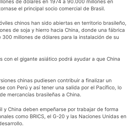
llones de dólares en 1974 a 90.000 millones en
rnase el principal socio comercial de Brasil.
viles chinos han sido abiertas en territorio brasileño,
nes de soja y hierro hacia China, donde una fábrica
 300 millones de dólares para la instalación de su
ís con el gigante asiático podrá ayudar a que China
siones chinas pudiesen contribuir a finalizar un
rse con Perú y así tener una salida por el Pacífico, lo
o de mercancías brasileñas a China.
sil y China deben empeñarse por trabajar de forma
onales como BRICS, el G-20 y las Naciones Unidas en
desarrollo.