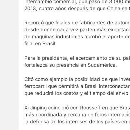
intercambio comercial, que pasó de 3.000 mi
2013, cuatro años después de que China se to
Recordó que filiales de fabricantes de automó
desde donde cada vez parten más exportacio
de máquinas industriales aprobó el aporte de
filial en Brasil.
Para la presidenta, el acercamiento de su pa
fortalezca su presencia en Sudamérica.
Citó como ejemplo la posibilidad de que inver
ferrocarril que permitirá a Brasil interconecta
que reducirá los costos y el tiempo del enví
Xi Jinping coincidió con Rousseff en que Bra
más coordinada y cercana en foros internaci
la defensa de los intereses de los países en 