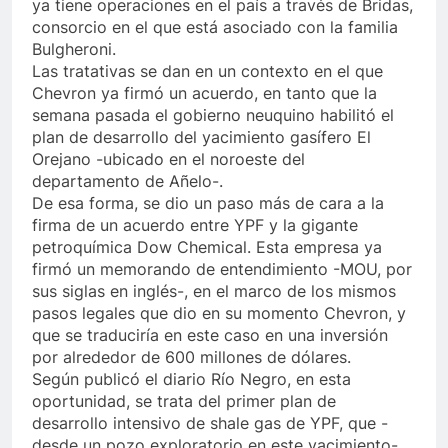
ya tiene operaciones en el país a través de Bridas,
consorcio en el que está asociado con la familia
Bulgheroni.
Las tratativas se dan en un contexto en el que
Chevron ya firmó un acuerdo, en tanto que la
semana pasada el gobierno neuquino habilitó el
plan de desarrollo del yacimiento gasífero El
Orejano -ubicado en el noroeste del
departamento de Añelo-.
De esa forma, se dio un paso más de cara a la
firma de un acuerdo entre YPF y la gigante
petroquímica Dow Chemical. Esta empresa ya
firmó un memorando de entendimiento -MOU, por
sus siglas en inglés-, en el marco de los mismos
pasos legales que dio en su momento Chevron, y
que se traduciría en este caso en una inversión
por alrededor de 600 millones de dólares.
Según publicó el diario Río Negro, en esta
oportunidad, se trata del primer plan de
desarrollo intensivo de shale gas de YPF, que -
desde un pozo exploratorio en este yacimiento-