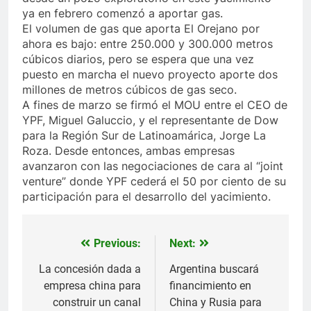
ya en febrero comenzó a aportar gas.
El volumen de gas que aporta El Orejano por
ahora es bajo: entre 250.000 y 300.000 metros
cúbicos diarios, pero se espera que una vez
puesto en marcha el nuevo proyecto aporte dos
millones de metros cúbicos de gas seco.
A fines de marzo se firmó el MOU entre el CEO de
YPF, Miguel Galuccio, y el representante de Dow
para la Región Sur de Latinoamárica, Jorge La
Roza. Desde entonces, ambas empresas
avanzaron con las negociaciones de cara al “joint
venture” donde YPF cederá el 50 por ciento de su
participación para el desarrollo del yacimiento.
Previous:
Next:
Navegación
de
La concesión dada a
Argentina buscará
empresa china para
financimiento en
entradas
construir un canal
China y Rusia para