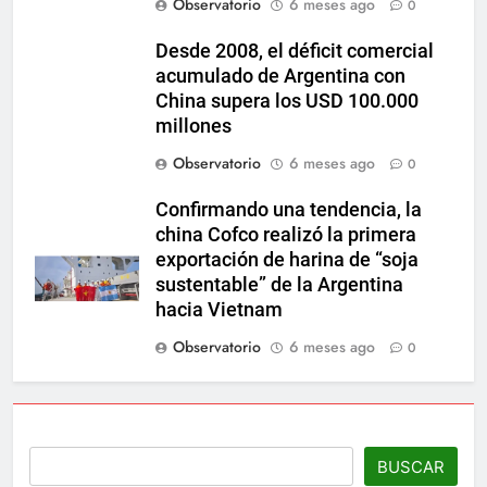
Observatorio
6 meses ago
0
Desde 2008, el déficit comercial
acumulado de Argentina con
China supera los USD 100.000
millones
Observatorio
6 meses ago
0
Confirmando una tendencia, la
china Cofco realizó la primera
exportación de harina de “soja
sustentable” de la Argentina
hacia Vietnam
Observatorio
6 meses ago
0
BUSCAR