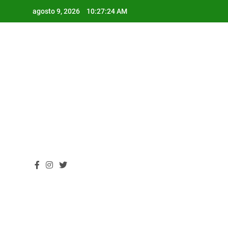
Skip
agosto 9, 2026
10:27:25 AM
to
content