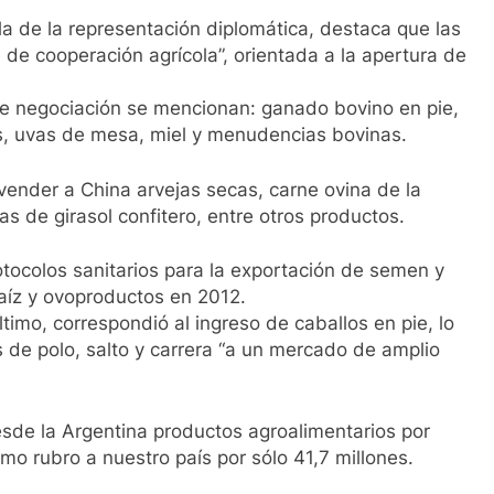
ola de la representación diplomática, destaca que las
de cooperación agrícola”, orientada a la apertura de
de negociación se mencionan: ganado bovino en pie,
s, uvas de mesa, miel y menudencias bovinas.
vender a China arvejas secas, carne ovina de la
las de girasol confitero, entre otros productos.
otocolos sanitarios para la exportación de semen y
aíz y ovoproductos en 2012.
timo, correspondió al ingreso de caballos en pie, lo
 de polo, salto y carrera “a un mercado de amplio
esde la Argentina productos agroalimentarios por
mo rubro a nuestro país por sólo 41,7 millones.