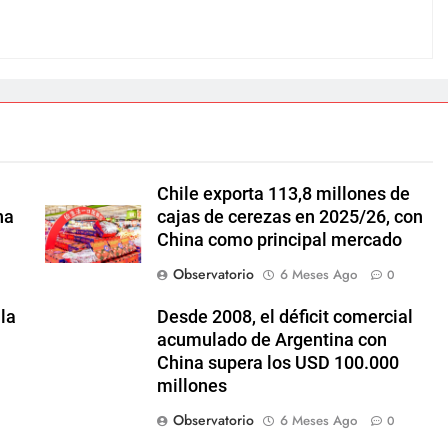
Chile exporta 113,8 millones de
na
cajas de cerezas en 2025/26, con
China como principal mercado
Observatorio
6 Meses Ago
0
la
Desde 2008, el déficit comercial
acumulado de Argentina con
China supera los USD 100.000
millones
Observatorio
6 Meses Ago
0