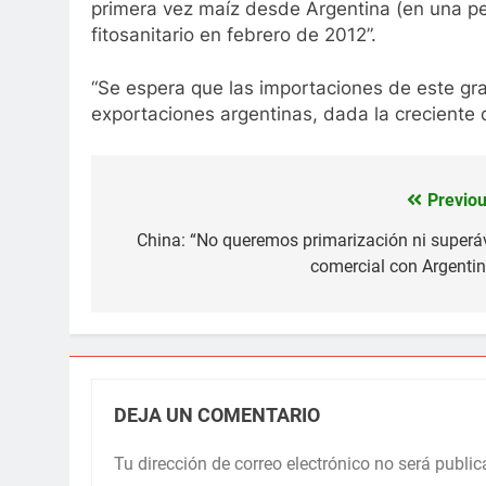
primera vez maíz desde Argentina (en una peq
fitosanitario en febrero de 2012”.
“Se espera que las importaciones de este gra
exportaciones argentinas, dada la creciente 
Previou
Navegación
de
China: “No queremos primarización ni superáv
comercial con Argentin
entradas
DEJA UN COMENTARIO
Tu dirección de correo electrónico no será public