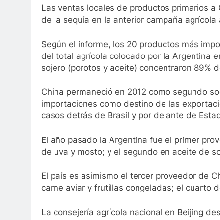
Las ventas locales de productos primarios a 
de la sequía en la anterior campaña agrícola 
Según el informe, los 20 productos más impor
del total agrícola colocado por la Argentina e
sojero (porotos y aceite) concentraron 89% de
China permaneció en 2012 como segundo socio
importaciones como destino de las exportaci
casos detrás de Brasil y por delante de Esta
El año pasado la Argentina fue el primer prov
de uva y mosto; y el segundo en aceite de soj
El país es asimismo el tercer proveedor de C
carne aviar y frutillas congeladas; el cuarto 
La consejería agrícola nacional en Beijing de