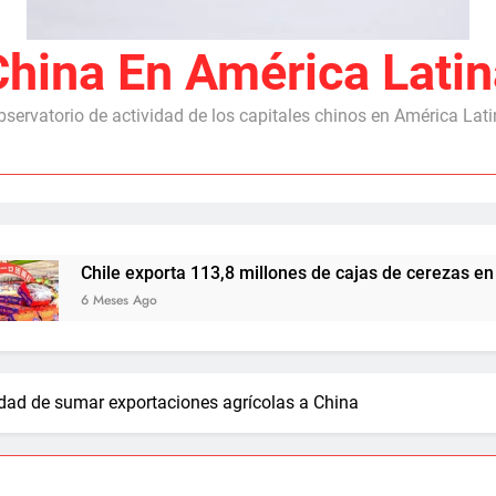
China En América Latin
servatorio de actividad de los capitales chinos en América Lat
Chile exporta 113,8 millones de cajas de cerezas en 2025/26,
6 Meses Ago
dad de sumar exportaciones agrícolas a China