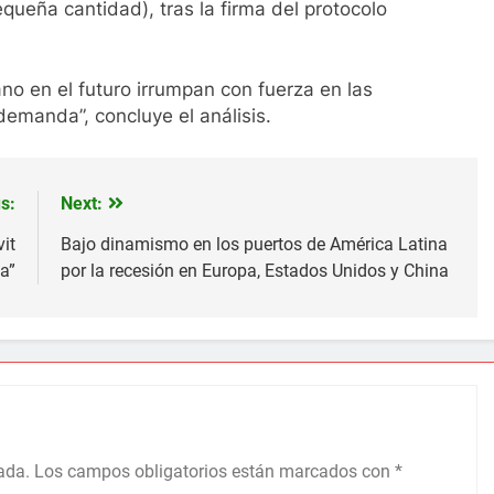
ueña cantidad), tras la firma del protocolo
no en el futuro irrumpan con fuerza en las
demanda”, concluye el análisis.
s:
Next:
it
Bajo dinamismo en los puertos de América Latina
a”
por la recesión en Europa, Estados Unidos y China
ada.
Los campos obligatorios están marcados con
*