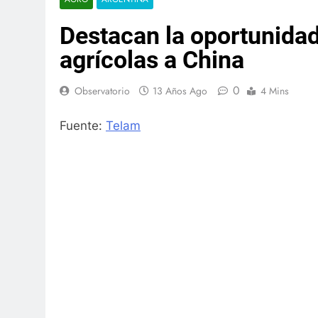
Destacan la oportunida
agrícolas a China
0
Observatorio
13 Años Ago
4 Mins
Fuente:
Telam