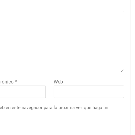
trónico
*
Web
web en este navegador para la próxima vez que haga un