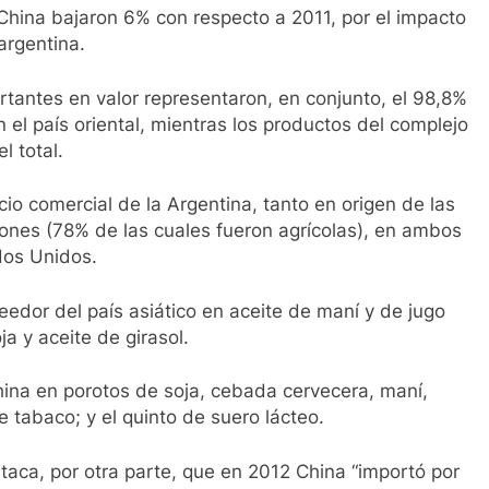
China bajaron 6% con respecto a 2011, por el impacto
argentina.
tantes en valor representaron, en conjunto, el 98,8%
n el país oriental, mientras los productos del complejo
l total.
 comercial de la Argentina, tanto en origen de las
ones (78% de las cuales fueron agrícolas), en ambos
dos Unidos.
eedor del país asiático en aceite de maní y de jugo
a y aceite de girasol.
hina en porotos de soja, cebada cervecera, maní,
de tabaco; y el quinto de suero lácteo.
staca, por otra parte, que en 2012 China “importó por