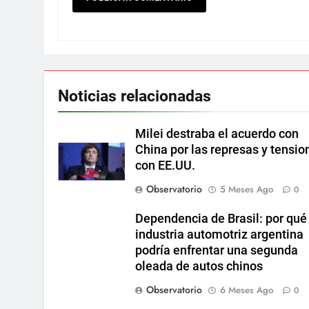
Noticias relacionadas
Milei destraba el acuerdo con
China por las represas y tensio
con EE.UU.
Observatorio
5 Meses Ago
0
Dependencia de Brasil: por qué 
industria automotriz argentina
podría enfrentar una segunda
oleada de autos chinos
Observatorio
6 Meses Ago
0